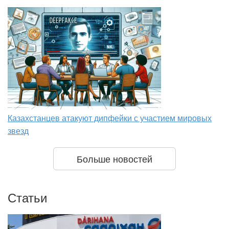
Казахстанцев атакуют дипфейки с участием мировых
звезд
Больше новостей
Статьи