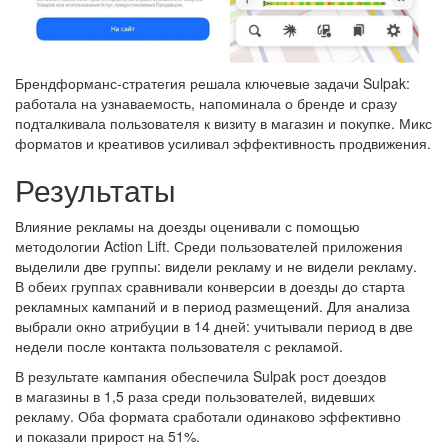
Брендформанс-стратегия решала ключевые задачи Sulpak:
работала на узнаваемость, напоминала о бренде и сразу
подталкивала пользователя к визиту в магазин и покупке. Микс
форматов и креативов усиливал эффективность продвижения.
Результаты
Влияние рекламы на доезды оценивали с помощью
методологии Action Lift. Среди пользователей приложения
выделили две группы: видели рекламу и не видели рекламу.
В обеих группах сравнивали конверсии в доезды до старта
рекламных кампаний и в период размещений. Для анализа
выбрали окно атрибуции в 14 дней: учитывали период в две
недели после контакта пользователя с рекламой.
В результате кампания обеспечила Sulpak рост доездов
в магазины в 1,5 раза среди пользователей, видевших
рекламу. Оба формата сработали одинаково эффективно
и показали прирост на 51%.