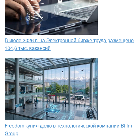
В июле 2026 г. на Электронной бирже труда размещено
104,6 тыс. вакансий
Freedom купил долю в технологической компании Bilim
Group