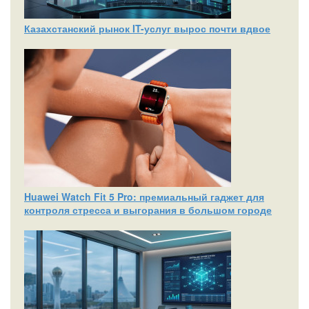
Казахстанский рынок IT-услуг вырос почти вдвое
Huawei Watch Fit 5 Pro: премиальный гаджет для
контроля стресса и выгорания в большом городе