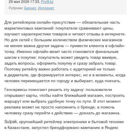
29 мая 2026 17:33
,
Profit.kz
Рубрики:
Бизнес
,
Интернет
Для ритейлеров онлайн-присутствие — обязательная часть
маркетинговых кампаний: покупатели сравнивают цены,
изучают характеристики товаров и читают отзывы в интернете.
Но для сетей с большим количеством физических магазинов
не менее важна другая задача — привести клиента в офлайн-
точку. Именно офлайн-визит часто становится финальным
шагом к покупке: покупатель может увидеть товар вживую,
задать вопросы, оформить покупку и сразу забрать товар.
Поэтому ритейлу важно работать с аудиторией не только
в диджитале, где формируется интерес, но и в моменты, когда
человек перемещается по городу и выбирает, куда поехать.
Геосервисы помогают решить эту задачу: пользователи
открывают карты, чтобы найти ближайший магазин, построить
маршрут или выбрать удобную точку по пути. В этот момент
реклама может не просто напомнить о бренде, а помочь
человеку сразу перейти к действию — доехать до магазина.
Sulpak, крупнейший ритейлер электроники и бытовой техники
в Казахстане, запустил брендформанс-кампанию в Яндекс