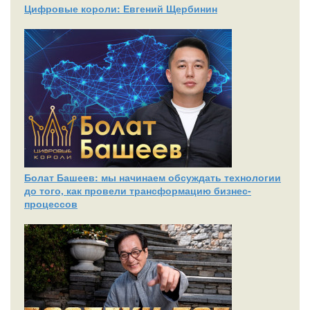
Цифровые короли: Евгений Щербинин
Болат Башеев: мы начинаем обсуждать технологии
до того, как провели трансформацию бизнес-
процессов