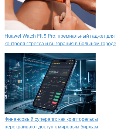
Huawei Watch Fit 5 Pro: премиальный гаджет для
контроля стресса и выгорания в большом городе
Финансовый суперапп: как крипторельсы
перекраивают доступ к мировым биржам