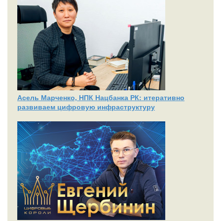
Асель Марченко, НПК Нацбанка РК: итеративно
развиваем цифровую инфраструктуру