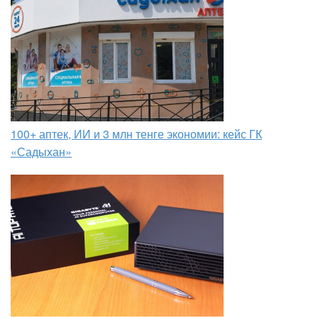
100+ аптек, ИИ и 3 млн тенге экономии: кейс ГК
«Садыхан»