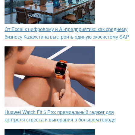
От Excel к цифровому и AI‑предприятию: как среднему
бизнесу Казахстана выстроить единую экосистему SAP
Huawei Watch Fit 5 Pro: премиальный гаджет для
контроля стресса и выгорания в большом городе