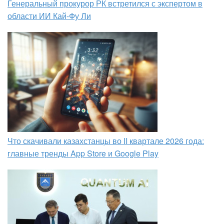
Генеральный прокурор РК встретился с экспертом в
области ИИ Кай-Фу Ли
Что скачивали казахстанцы во II квартале 2026 года:
главные тренды App Store и Google Play