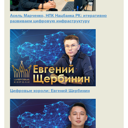
Асель Марченко, НПК Нацбанка РК: итеративно
развиваем цифровую инфраструктуру
Цифровые короли: Евгений Щербинин