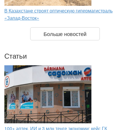
В Казахстане строят оптическую гипермагистраль
«Запад-Восток»
Больше новостей
Статьи
100+ аптек, ИИ и 3 млн тенге экономии: кейс ГК