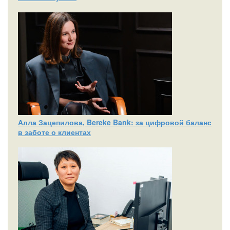
Алла Зацепилова, Bereke Bank: за цифровой баланс
в заботе о клиентах