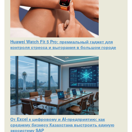
Huawei Watch Fit 5 Pro: премиальный гаджет для
контроля стресса и выгорания в большом городе
От Excel к цифровому и AI‑предприятию: как
среднему бизнесу Казахстана выстроить единую
экосистему SAP