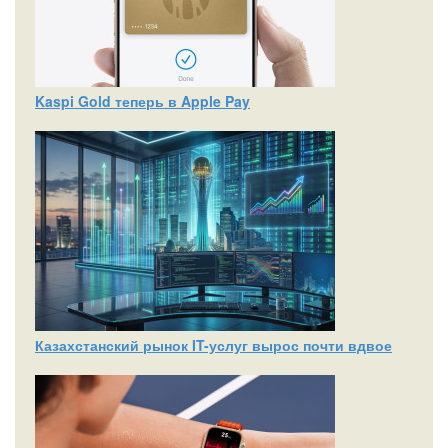
Kaspi Gold теперь в Apple Pay
Казахстанский рынок IT-услуг вырос почти вдвое