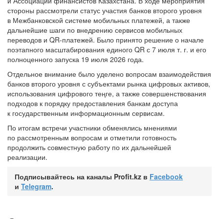
и Ассоциации финансистов Казахстана. В ходе мероприятия
стороны рассмотрели статус участия банков второго уровня
в Межбанковской системе мобильных платежей, а также
дальнейшие шаги по внедрению сервисов мобильных
переводов и QR-платежей. Было принято решение о начале
поэтапного масштабирования единого QR с 7 июля т. г. и его
полноценного запуска 19 июля 2026 года.
Отдельное внимание было уделено вопросам взаимодействия
банков второго уровня с субъектами рынка цифровых активов,
использования цифрового теңге, а также совершенствования
подходов к порядку предоставления банкам доступа
к государственным информационным сервисам.
По итогам встречи участники обменялись мнениями
по рассмотренным вопросам и отметили готовность
продолжить совместную работу по их дальнейшей
реализации.
Подписывайтесь на каналы Profit.kz в
Facebook
и
Telegram
.