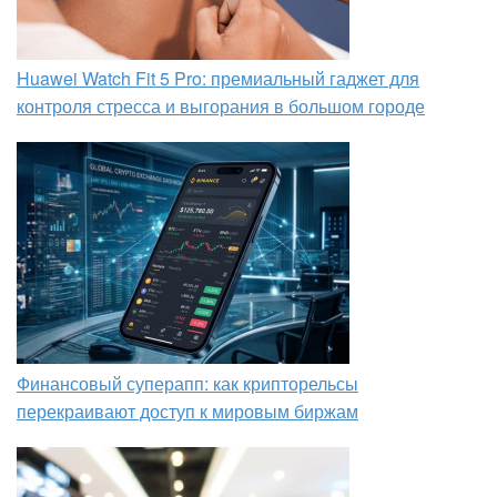
Huawei Watch Fit 5 Pro: премиальный гаджет для
контроля стресса и выгорания в большом городе
Финансовый суперапп: как крипторельсы
перекраивают доступ к мировым биржам