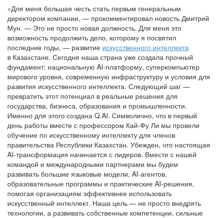
«Для меня большая честь стать первым генеральным
директором компании, — прокомментировал новость Дмитрий
Мун. — Это не просто новая должность. Для меня это
возможность продолжить дело, которому я посвятил
последние годы, — развитие
искусственного интеллекта
в Казахстане. Сегодня наша страна уже создала прочный
фундамент: национальную AI-платформу, суперкомпьютер
мирового уровня, современную инфраструктуру и условия для
развития искусственного интеллекта. Следующий шаг —
превратить этот потенциал в реальные решения для
государства, бизнеса, образования и промышленности.
Именно для этого создана Q.AI. Символично, что в первый
день работы вместе с профессором Кай-Фу Ли мы провели
обучение по искусственному интеллекту для членов
правительства Республики Казахстан. Убежден, что настоящая
AI-трансформация начинается с лидеров. Вместе с нашей
командой и международными партнерами мы будем
развивать большие языковые модели, AI-агентов,
образовательные программы и практические AI-решения,
помогая организациям эффективнее использовать
искусственный интеллект. Наша цель — не просто внедрять
технологии, а развивать собственные компетенции, сильные