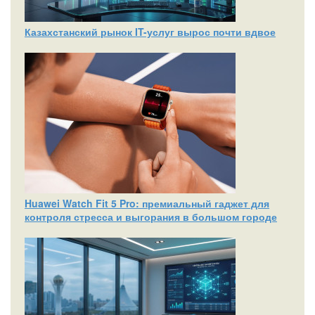
Казахстанский рынок IT-услуг вырос почти вдвое
Huawei Watch Fit 5 Pro: премиальный гаджет для
контроля стресса и выгорания в большом городе