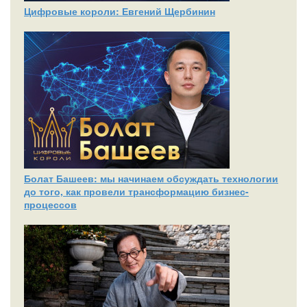
Цифровые короли: Евгений Щербинин
Болат Башеев: мы начинаем обсуждать технологии
до того, как провели трансформацию бизнес-
процессов