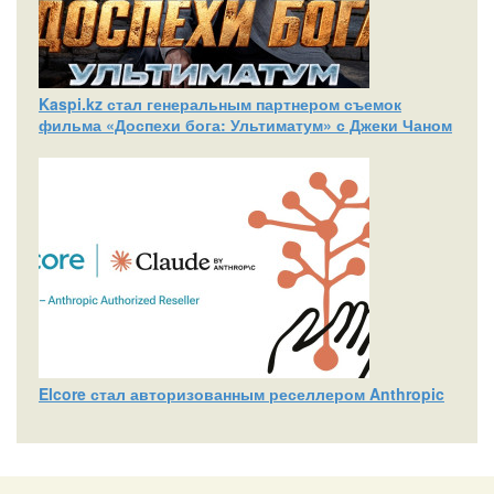
Kaspi.kz стал генеральным партнером съемок
фильма «Доспехи бога: Ультиматум» с Джеки Чаном
Elcore стал авторизованным реселлером Anthropic