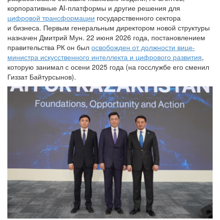
корпоративные AI-платформы и другие решения для
цифровой трансформации
государственного сектора
и бизнеса. Первым генеральным директором новой структуры
назначен Дмитрий Мун. 22 июня 2026 года, постановлением
правительства РК он был
освобожден от должности вице-
министра искусственного интеллекта и цифрового развития
,
которую занимал с осени 2025 года (на госслужбе его сменил
Гиззат Байтурсынов).