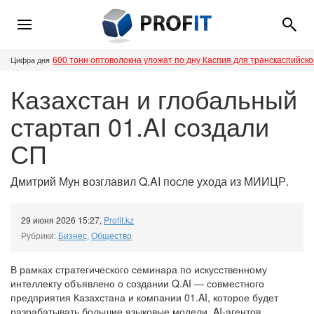
600 тонн оптоволокна уложат по дну Каспия для транскаспийск
Цифра дня
Казахстан и глобальный
стартап 01.AI создали
СП
Дмитрий Мун возглавил Q.AI после ухода из МИИЦР.
29 июня 2026 15:27
,
Profit.kz
Рубрики:
Бизнес
,
Общество
В рамках стратегического семинара по искусственному
интеллекту объявлено о создании Q.AI — совместного
предприятия Казахстана и компании 01.AI, которое будет
разрабатывать большие языковые модели, AI-агентов,