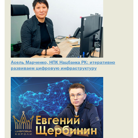
Асель Марченко, НПК Нацбанка РК: итеративно
развиваем цифровую инфраструктуру