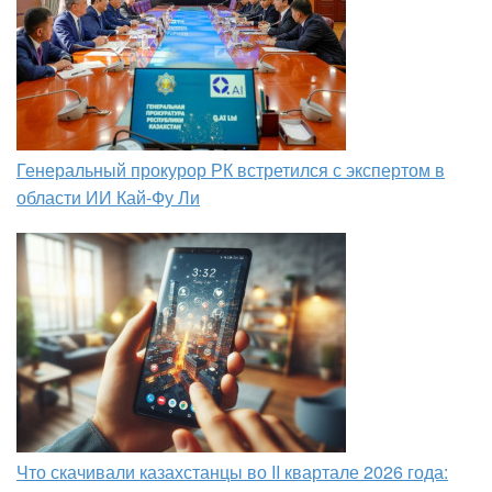
Генеральный прокурор РК встретился с экспертом в
области ИИ Кай-Фу Ли
Что скачивали казахстанцы во II квартале 2026 года: