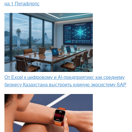
на 1 Петафлопс
От Excel к цифровому и AI‑предприятию: как среднему
бизнесу Казахстана выстроить единую экосистему SAP