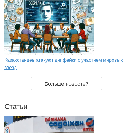
Казахстанцев атакуют дипфейки с участием мировых
звезд
Больше новостей
Статьи