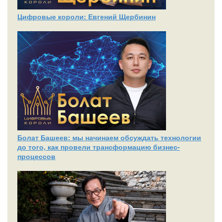
Цифровые короли: Евгений Щербинин
Болат Башеев: мы начинаем обсуждать технологии
до того, как провели трансформацию бизнес-
процессов