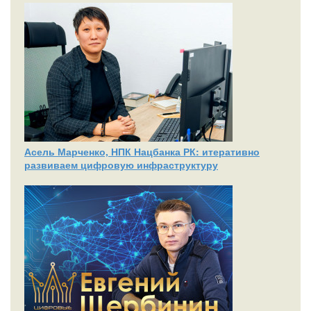
Асель Марченко, НПК Нацбанка РК: итеративно
развиваем цифровую инфраструктуру