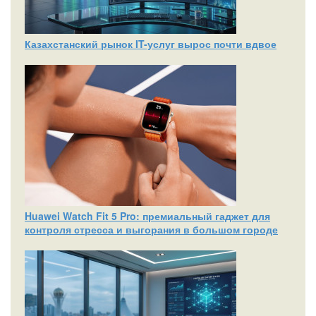
Казахстанский рынок IT-услуг вырос почти вдвое
Huawei Watch Fit 5 Pro: премиальный гаджет для
контроля стресса и выгорания в большом городе