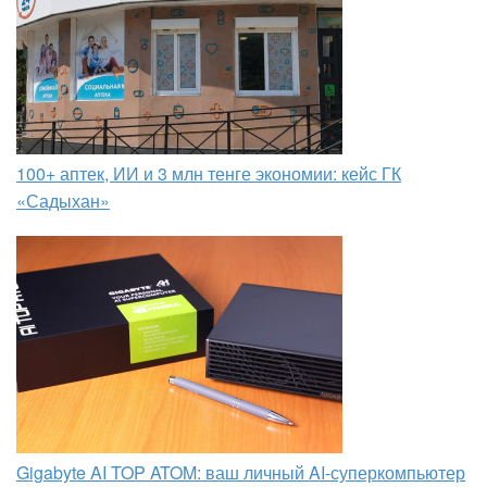
100+ аптек, ИИ и 3 млн тенге экономии: кейс ГК
«Садыхан»
Gigabyte AI TOP ATOM: ваш личный AI-суперкомпьютер