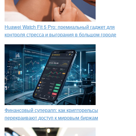
Huawei Watch Fit 5 Pro: премиальный гаджет для
контроля стресса и выгорания в большом городе
Финансовый суперапп: как крипторельсы
перекраивают доступ к мировым биржам