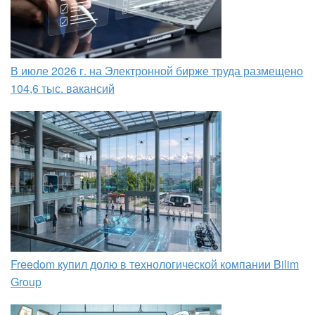
В июле 2026 г. на Электронной бирже труда размещено
104,6 тыс. вакансий
Freedom купил долю в технологической компании Bilim
Group