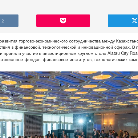
2
развития торгово-экономического сотрудничества между Казахстан
ствия в финансовой, технологической и инновационной сферах. В
 приняли участие в инвестиционном круглом столе Alatau City Ro
стиционных фондов, финансовых институтов, технологических ком