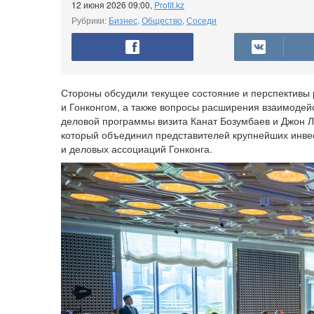
12 июня 2026 09:00
,
Profit.kz
Рубрики:
Бизнес
,
Общество
,
Соседи
Стороны обсудили текущее состояние и перспективы 
и Гонконгом, а также вопросы расширения взаимодей
деловой программы визита Канат Бозумбаев и Джон Ли
который объединил представителей крупнейших инве
и деловых ассоциаций Гонконга.