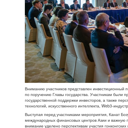
Вниманию участников представлен инвестиционный пот
по поручению Главы государства. Участникам были 
государственной поддержки инвесторов, а также пер
технологий, искусственного интеллекта, Web3-индуст
Выступая перед участниками мероприятия, Канат Бозу
международных финансовых центров Азии и важную п
внимание уделено перспективам участия гонконгских 