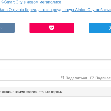
K-Smart City в новом мегаполисе
ев Оңтүстік Кореяда өткен роуд-шоуда Alatau City жобасы
2
Поделиться
Подписа
е оставил комментариев, станьте первым.