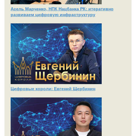
Асель Марченко, НПК Нацбанка РК: итеративно
развиваем цифровую инфраструктуру
Цифровые короли: Евгений Щербинин