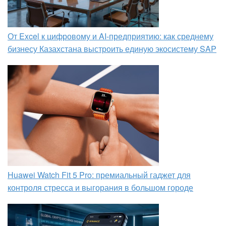
От Excel к цифровому и AI‑предприятию: как среднему
бизнесу Казахстана выстроить единую экосистему SAP
Huawei Watch Fit 5 Pro: премиальный гаджет для
контроля стресса и выгорания в большом городе