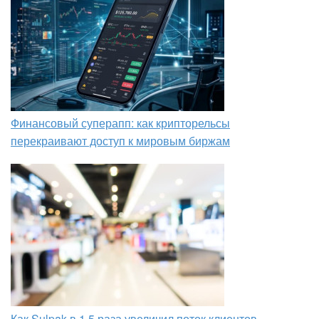
Финансовый суперапп: как крипторельсы
перекраивают доступ к мировым биржам
Как Sulpak в 1,5 раза увеличил поток клиентов