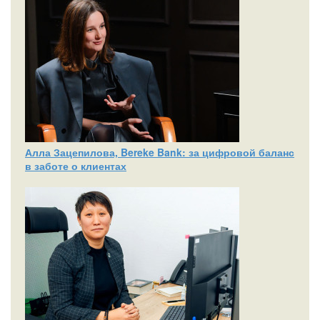
Алла Зацепилова, Bereke Bank: за цифровой баланс
в заботе о клиентах