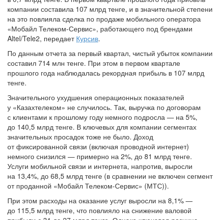
компании составила 107 млрд тенге, и в значительной степени
на это повлияла сделка по продаже мобильного оператора
«Мобайл Телеком-Сервис», работающего под брендами
Altel/Tele2, передает
Курсив
.
По данным отчета за первый квартал, чистый убыток компании
составил 714 млн тенге. При этом в первом квартале
прошлого года наблюдалась рекордная прибыль в 107 млрд
тенге.
Значительного ухудшения операционных показателей
у «Казахтелеком» не случилось. Так, выручка по договорам
с клиентами к прошлому году немного подросла — на 5%,
до 140,5 млрд тенге. В ключевых для компании сегментах
значительных просадок тоже не было. Доход
от фиксированной связи (включая проводной интернет)
немного снизился — примерно на 2%, до 81 млрд тенге.
Услуги мобильной связи и интернета, напротив, выросли
на 13,4%, до 68,5 млрд тенге (в сравнении не включен сегмент
от проданной «Мобайл Телеком-Сервис» (МТС)).
При этом расходы на оказание услуг выросли на 8,1% —
до 115,5 млрд тенге, что повлияло на снижение валовой