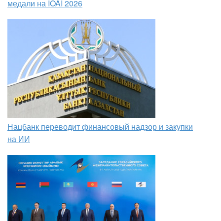
медали на IOAI 2026
Нацбанк переводит финансовый надзор и закупки
на ИИ