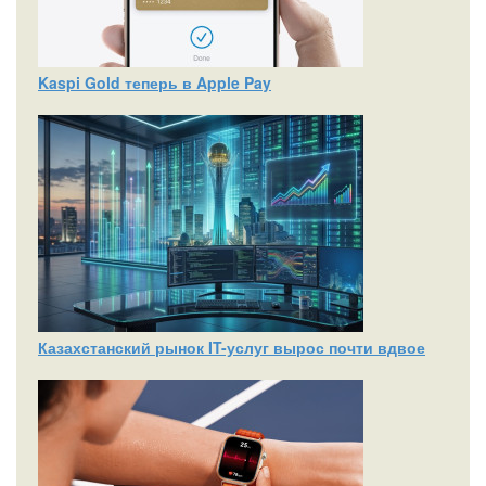
Kaspi Gold теперь в Apple Pay
Казахстанский рынок IT-услуг вырос почти вдвое