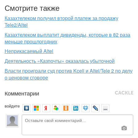
Смотрите также
Казахтелеком получил второй платеж за продажу
Tele2/Altel
Казахтелеком выплатит дивиденды, которые в 82 раза
меньше прошлогодних
Неприкасаемый Altel
Деятельность «Казпочты» оказалась убыточной
Власти проиграли суд против Kcell и Altel/Tele 2 по делу
о ценовом сговоре
Комментарии
войдите