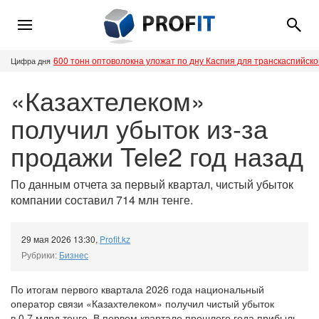
600 тонн оптоволокна уложат по дну Каспия для транскаспийск
Цифра дня
«Казахтелеком»
получил убыток из-за
продажи Tele2 год назад
По данным отчета за первый квартал, чистый убыток
компании составил 714 млн тенге.
29 мая 2026 13:30
,
Profit.kz
Рубрики:
Бизнес
По итогам первого квартала 2026 года национальный
оператор связи «Казахтелеком» получил чистый убыток
в 0,7 млрд тенге. В первом квартале прошлого года прибыль