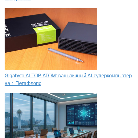
Gigabyte AI TOP ATOM: ваш личный AI-суперкомпьютер
на 1 Петафлопс