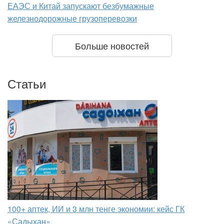
ЕАЭС и Китай запускают безбумажные
железнодорожные грузоперевозки
Больше новостей
Статьи
100+ аптек, ИИ и 3 млн тенге экономии: кейс ГК
«Садыхан»