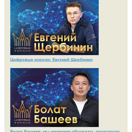
Цифровые короли: Евгений Щербинин
Болат Башеев: мы начинаем обсуждать технологии