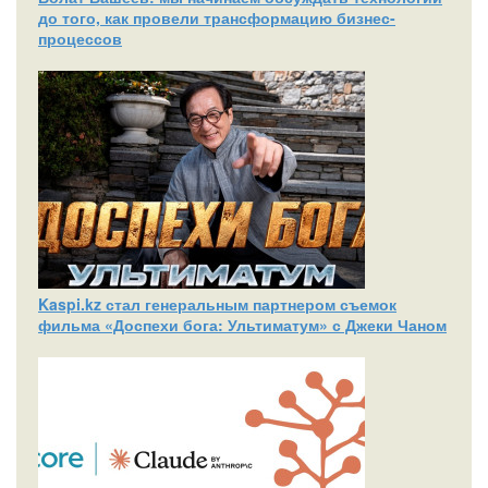
до того, как провели трансформацию бизнес-
процессов
Kaspi.kz стал генеральным партнером съемок
фильма «Доспехи бога: Ультиматум» с Джеки Чаном