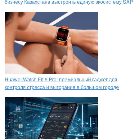
бизнесу Казахстана выстроить единую экосистему SAP
Huawei Watch Fit 5 Pro: премиальный гаджет для
контроля стресса и выгорания в большом городе