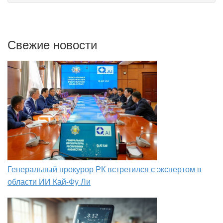
Свежие новости
Генеральный прокурор РК встретился с экспертом в
области ИИ Кай-Фу Ли