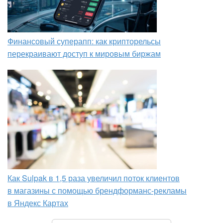
Финансовый суперапп: как крипторельсы
перекраивают доступ к мировым биржам
Как Sulpak в 1,5 раза увеличил поток клиентов
в магазины с помощью брендформанс-рекламы
в Яндекс Картах