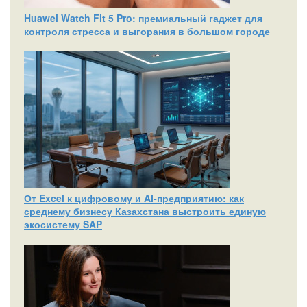
Huawei Watch Fit 5 Pro: премиальный гаджет для
контроля стресса и выгорания в большом городе
От Excel к цифровому и AI‑предприятию: как
среднему бизнесу Казахстана выстроить единую
экосистему SAP