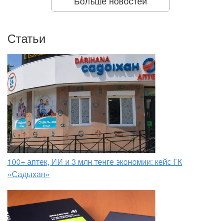
Больше новостей
Статьи
100+ аптек, ИИ и 3 млн тенге экономии: кейс ГК
«Садыхан»