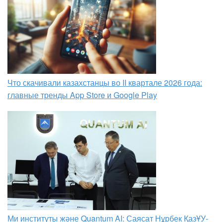
Что скачивали казахстанцы во II квартале 2026 года:
главные тренды App Store и Google Play
Ми институты және Quantum AI: Саясат Нұрбек ҚазҰУ-