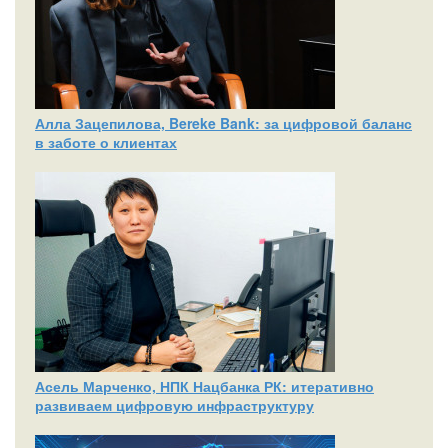
Алла Зацепилова, Bereke Bank: за цифровой баланс
в заботе о клиентах
Асель Марченко, НПК Нацбанка РК: итеративно
развиваем цифровую инфраструктуру