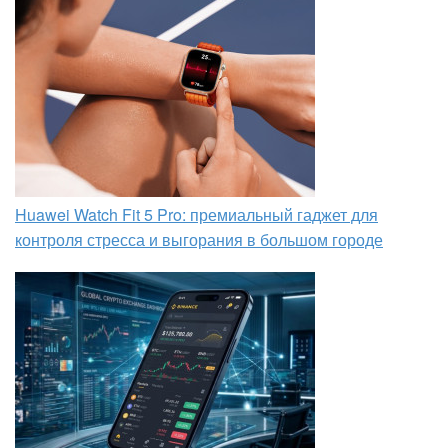
Huawei Watch Fit 5 Pro: премиальный гаджет для
контроля стресса и выгорания в большом городе