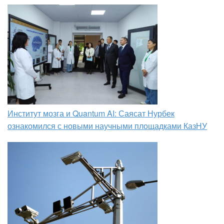
Институт мозга и Quantum AI: Саясат Нурбек
ознакомился с новыми научными площадками КазНУ