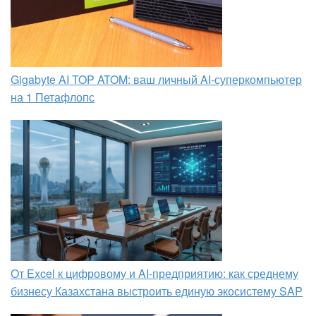
Gigabyte AI TOP ATOM: ваш личный AI-суперкомпьютер
на 1 Петафлопс
От Excel к цифровому и AI‑предприятию: как среднему
бизнесу Казахстана выстроить единую экосистему SAP