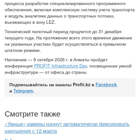
процесса разработки специализированного программного
обеспечения, включая комплексную систему учета транспорта
и модуль аналитики данных о транспортных потоках,
въезжающих в зону LEZ.
Технический пилотный период продлится до 31 декабря
текущего года. На протяжении всего этого времени движение
на указанных участках будет осуществляться в привычном
штатном режиме.
Напомним — 9 октября 2026 г. в Алматы пройдет
конференция
PROFIT Infrastructure Day
, посвященная умной
инфраструктуре — от офиса до страны.
Подписывайтесь на каналы Profit.kz в
Facebook
и
Telegram
.
Смотрите также
«Умные» камеры начнут автоматически фиксировать
нарушения с 12 марта