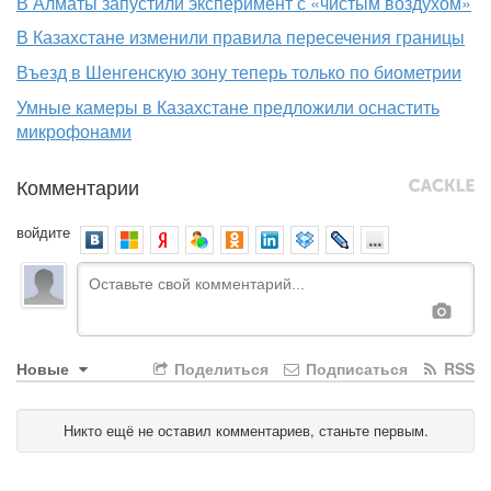
В Алматы запустили эксперимент с «чистым воздухом»
В Казахстане изменили правила пересечения границы
Въезд в Шенгенскую зону теперь только по биометрии
Умные камеры в Казахстане предложили оснастить
микрофонами
Комментарии
войдите
Новые
Поделиться
Подписаться
RSS
Никто ещё не оставил комментариев, станьте первым.