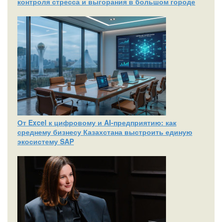
контроля стресса и выгорания в большом городе
От Excel к цифровому и AI‑предприятию: как
среднему бизнесу Казахстана выстроить единую
экосистему SAP