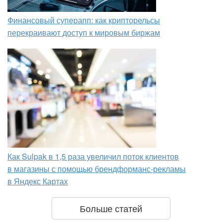
Финансовый суперапп: как крипторельсы
перекраивают доступ к мировым биржам
Как Sulpak в 1,5 раза увеличил поток клиентов
в магазины с помощью брендформанс-рекламы
в Яндекс Картах
Больше статей