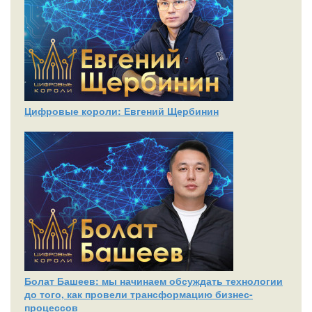
Цифровые короли: Евгений Щербинин
Болат Башеев: мы начинаем обсуждать технологии
до того, как провели трансформацию бизнес-
процессов