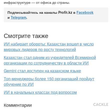
инфраструктуре — от офиса до страны.
Подписывайтесь на каналы Profit.kz в
Facebook
и
Telegram
.
Смотрите также
ИИ набирает обороты: Казахстан вошел в число
мировых лидеров по росту технологий
Казахстан стал одним из учредителей Всемирной
организации по сотрудничеству в области ИИ
Gemini стал доступен на казахском языке
Топ-менеджеры более 150 организаций пройдут
обучение по ИИ
ИИ в начальных классах под вопросом
Комментарии