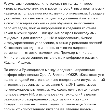
Результаты исследования отражают не только интерес
к новым технологиям, но и развитие устойчивых практических
навыков использования искусственного интеллекта. Граждане
уже сейчас активно интегрируют искусственный интеллект
в свою повседневную жизнь для обучения, выполнения
рабочих задач, поиска информации и создания контента.
Такой высокий уровень внедрения создает необходимый
фундамент для интеграции ИИ в образование, бизнес
и государственное управление, а также укрепления позиций
Казахстана как одного из технологических лидеров
региона», — отметил заместитель Премьер-министра —
Министр искусственного интеллекта и цифрового развития
Жаслан Мадиев.
По словам Руководителя международного направления
в сфере образования OpenAI Валери ФОККЕ: «Казахстан уже
является одной из стран, активно внедряющих искусственный
интеллект: уровень использования ChatGPT здесь высок
по международным меркам, молодежь является активным
пользователем ИИ, а использование технологий в целом
равномерно распределено среди мужчин и женщин.
Следующий шаг — помочь людям получать еще больше
пользы от искусственного интеллекта. Именно поэтому