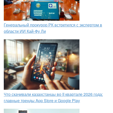
Генеральный прокурор РК встретился с экспертом в
области ИИ Кай-Фу Ли
Что скачивали казахстанцы во II квартале 2026 года:
главные тренды App Store и Google Play