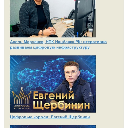
Асель Марченко, НПК Нацбанка РК: итеративно
развиваем цифровую инфраструктуру
Цифровые короли: Евгений Щербинин