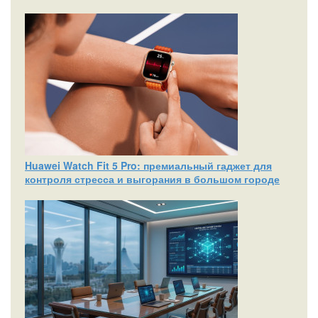
Huawei Watch Fit 5 Pro: премиальный гаджет для
контроля стресса и выгорания в большом городе