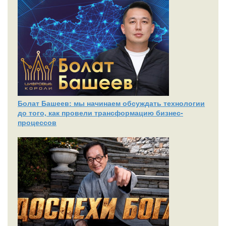
Болат Башеев: мы начинаем обсуждать технологии
до того, как провели трансформацию бизнес-
процессов