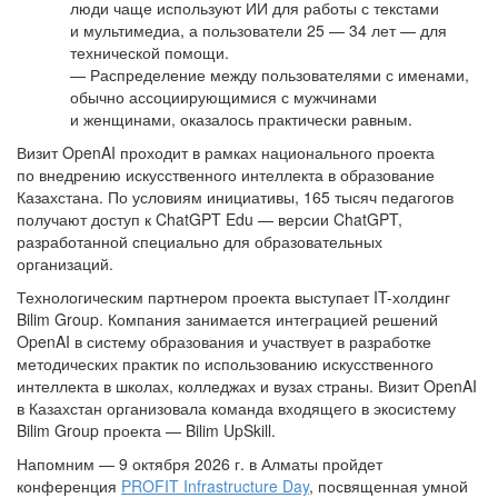
люди чаще используют ИИ для работы с текстами
и мультимедиа, а пользователи 25 — 34 лет — для
технической помощи.
— Распределение между пользователями с именами,
обычно ассоциирующимися с мужчинами
и женщинами, оказалось практически равным.
Визит OpenAI проходит в рамках национального проекта
по внедрению искусственного интеллекта в образование
Казахстана. По условиям инициативы, 165 тысяч педагогов
получают доступ к ChatGPT Edu — версии ChatGPT,
разработанной специально для образовательных
организаций.
Технологическим партнером проекта выступает IT-холдинг
Bilim Group. Компания занимается интеграцией решений
OpenAI в систему образования и участвует в разработке
методических практик по использованию искусственного
интеллекта в школах, колледжах и вузах страны. Визит OpenAI
в Казахстан организовала команда входящего в экосистему
Bilim Group проекта — Bilim UpSkill.
Напомним — 9 октября 2026 г. в Алматы пройдет
конференция
PROFIT Infrastructure Day
, посвященная умной