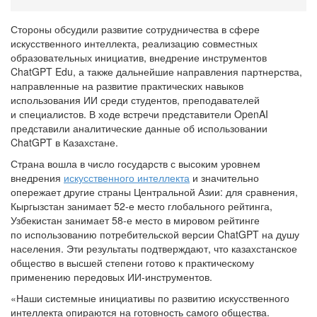
Стороны обсудили развитие сотрудничества в сфере
искусственного интеллекта, реализацию совместных
образовательных инициатив, внедрение инструментов
ChatGPT Edu, а также дальнейшие направления партнерства,
направленные на развитие практических навыков
использования ИИ среди студентов, преподавателей
и специалистов. В ходе встречи представители OpenAI
представили аналитические данные об использовании
ChatGPT в Казахстане.
Страна вошла в число государств с высоким уровнем
внедрения
искусственного интеллекта
и значительно
опережает другие страны Центральной Азии: для сравнения,
Кыргызстан занимает 52-е место глобального рейтинга,
Узбекистан занимает 58-е место в мировом рейтинге
по использованию потребительской версии ChatGPT на душу
населения. Эти результаты подтверждают, что казахстанское
общество в высшей степени готово к практическому
применению передовых ИИ-инструментов.
«Наши системные инициативы по развитию искусственного
интеллекта опираются на готовность самого общества.