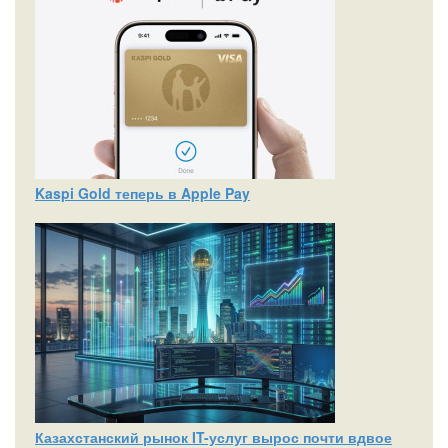
Kaspi Gold теперь в Apple Pay
Казахстанский рынок IT-услуг вырос почти вдвое