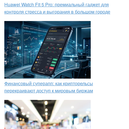
Huawei Watch Fit 5 Pro: премиальный гаджет для
контроля стресса и выгорания в большом городе
Финансовый суперапп: как крипторельсы
перекраивают доступ к мировым биржам