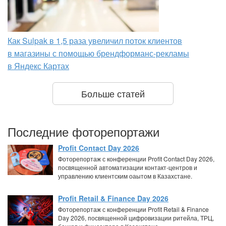
Как Sulpak в 1,5 раза увеличил поток клиентов
в магазины с помощью брендформанс-рекламы
в Яндекс Картах
Больше статей
Последние фоторепортажи
Profit Contact Day 2026
Фоторепортаж с конференции Profit Contact Day 2026,
посвященной автоматизации контакт-центров и
управлению клиентским оаытом в Казахстане.
Profit Retail & Finance Day 2026
Фоторепортаж с конференции Profit Retail & Finance
Day 2026, посвященной цифровизации ритейла, ТРЦ,