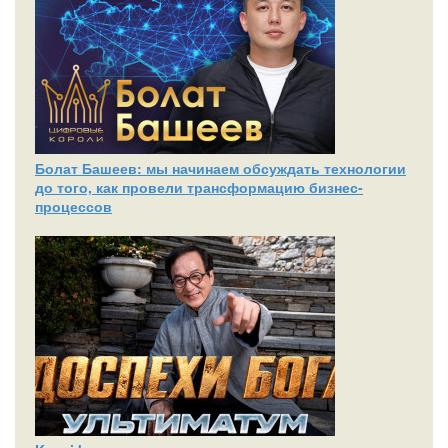
Болат Башеев: мы начинаем обсуждать технологии
до того, как провели трансформацию бизнес-
процессов