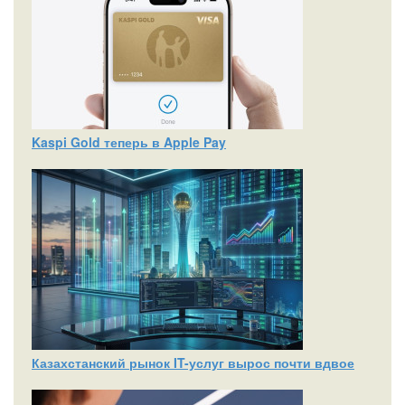
Kaspi Gold теперь в Apple Pay
Казахстанский рынок IT-услуг вырос почти вдвое