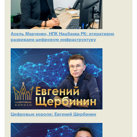
Асель Марченко, НПК Нацбанка РК: итеративно
развиваем цифровую инфраструктуру
Цифровые короли: Евгений Щербинин