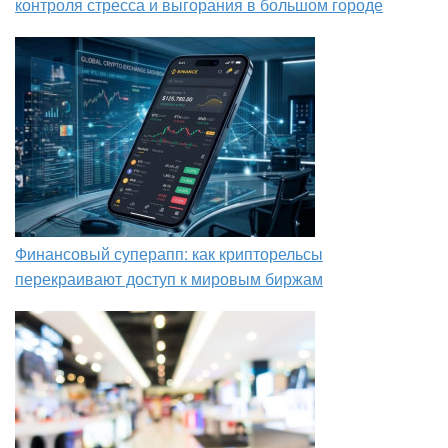
контроля стресса и выгорания в большом городе
Финансовый суперапп: как крипторельсы
перекраивают доступ к мировым биржам