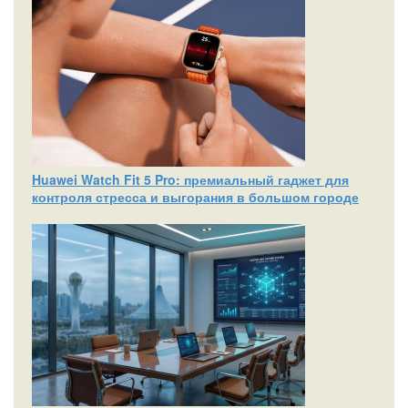
Huawei Watch Fit 5 Pro: премиальный гаджет для
контроля стресса и выгорания в большом городе