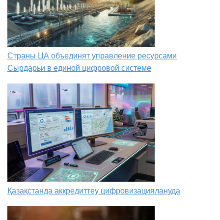
Страны ЦА объединят управление ресурсами
Сырдарьи в единой цифровой системе
Қазақстанда аккредиттеу цифровизациялануда