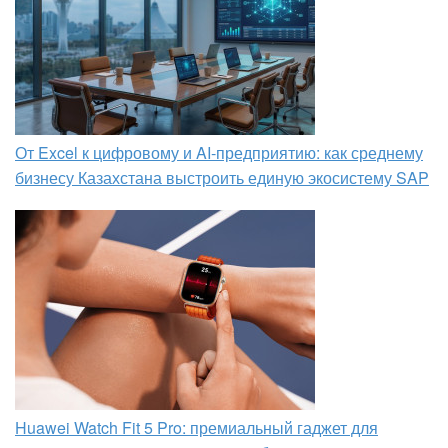
От Excel к цифровому и AI‑предприятию: как среднему
бизнесу Казахстана выстроить единую экосистему SAP
Huawei Watch Fit 5 Pro: премиальный гаджет для