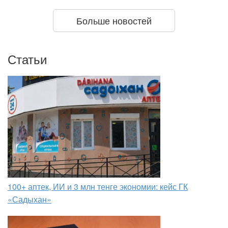
Больше новостей
Статьи
100+ аптек, ИИ и 3 млн тенге экономии: кейс ГК
«Садыхан»