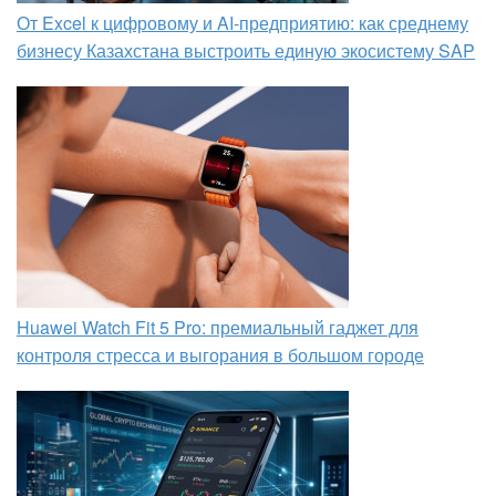
От Excel к цифровому и AI‑предприятию: как среднему
бизнесу Казахстана выстроить единую экосистему SAP
Huawei Watch Fit 5 Pro: премиальный гаджет для
контроля стресса и выгорания в большом городе