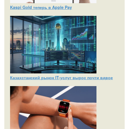
Kaspi Gold теперь в Apple Pay
Казахстанский рынок IT-услуг вырос почти вдвое