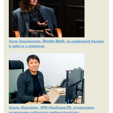
Алла Зацепилова, Bereke Bank: за цифровой баланс
в заботе о клиентах
Асель Марченко, НПК Нацбанка РК: итеративно
развиваем цифровую инфраструктуру