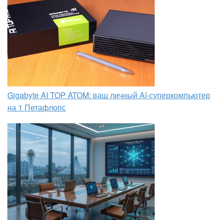
Gigabyte AI TOP ATOM: ваш личный AI-суперкомпьютер
на 1 Петафлопс