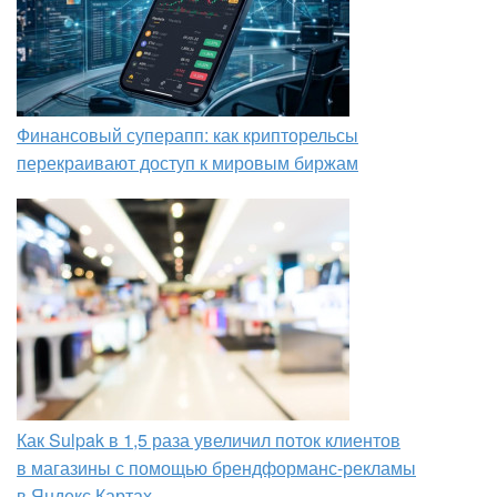
Финансовый суперапп: как крипторельсы
перекраивают доступ к мировым биржам
Как Sulpak в 1,5 раза увеличил поток клиентов
в магазины с помощью брендформанс-рекламы
в Яндекс Картах