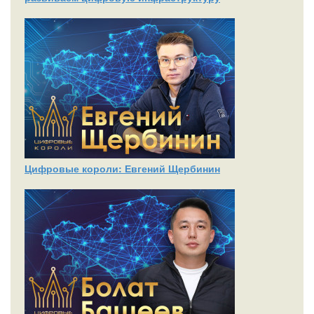
Цифровые короли: Евгений Щербинин