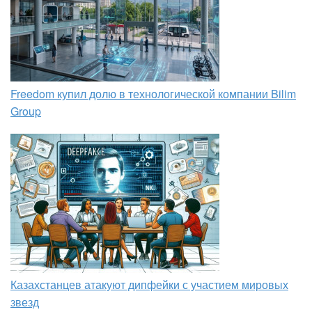
Freedom купил долю в технологической компании Bilim
Group
Казахстанцев атакуют дипфейки с участием мировых
звезд