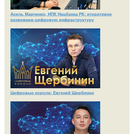
Асель Марченко, НПК Нацбанка РК: итеративно
развиваем цифровую инфраструктуру
Цифровые короли: Евгений Щербинин