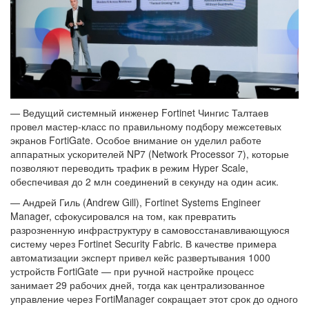
— Ведущий системный инженер Fortinet Чингис Талтаев
провел мастер-класс по правильному подбору межсетевых
экранов FortiGate. Особое внимание он уделил работе
аппаратных ускорителей NP7 (Network Processor 7), которые
позволяют переводить трафик в режим Hyper Scale,
обеспечивая до 2 млн соединений в секунду на один асик.
— Андрей Гиль (Andrew Gill), Fortinet Systems Engineer
Manager, сфокусировался на том, как превратить
разрозненную инфраструктуру в самовосстанавливающуюся
систему через Fortinet Security Fabric. В качестве примера
автоматизации эксперт привел кейс развертывания 1000
устройств FortiGate — при ручной настройке процесс
занимает 29 рабочих дней, тогда как централизованное
управление через FortiManager сокращает этот срок до одного