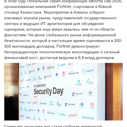
В этом году глобальная серия конференций Security Day 2026,
организованная компанией Fortinet, стартовала в Южной
столице Казахстана. Мероприятие в Алматы собрало
ключевых игроков рынка, представителей государственного
сектора и ведущих ИТ-архитекторов для обсуждения
сценариев, которые еще вчера казались чем-то из области
фантастики. На фоне глобального рынка информационной
безопасности, который в настоящее время оценивается в 200-
300 миллиардов долларов, Fortinet демонстрирует
беспрецедентную технологическую консолидацию и сильный
финансовый рост, достигнув выручки в 6,8 млрд долларов.
Главными анонсами дня стали глубокая интеграция