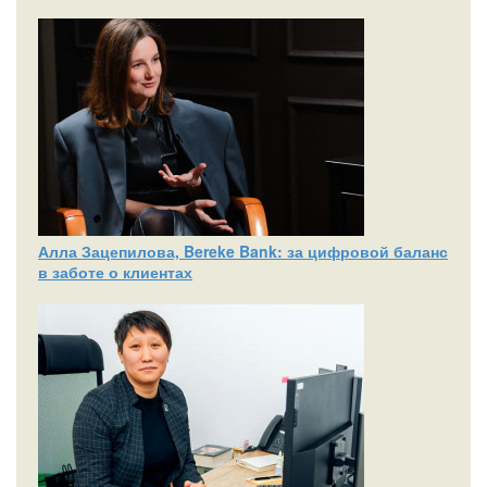
Алла Зацепилова, Bereke Bank: за цифровой баланс
в заботе о клиентах