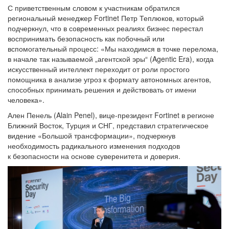
С приветственным словом к участникам обратился
региональный менеджер Fortinet Петр Теплюков, который
подчеркнул, что в современных реалиях бизнес перестал
воспринимать безопасность как побочный или
вспомогательный процесс: «Мы находимся в точке перелома,
в начале так называемой „агентской эры“ (Agentic Era), когда
искусственный интеллект переходит от роли простого
помощника в анализе угроз к формату автономных агентов,
способных принимать решения и действовать от имени
человека».
Ален Пенель (Alain Penel), вице-президент Fortinet в регионе
Ближний Восток, Турция и СНГ, представил стратегическое
видение «Большой трансформации», подчеркнув
необходимость радикального изменения подходов
к безопасности на основе суверенитета и доверия.