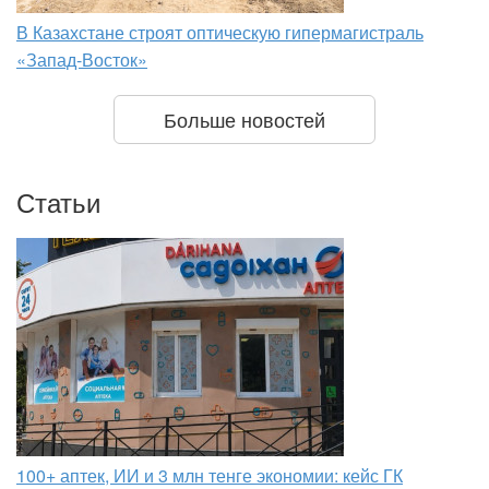
В Казахстане строят оптическую гипермагистраль
«Запад-Восток»
Больше новостей
Статьи
100+ аптек, ИИ и 3 млн тенге экономии: кейс ГК