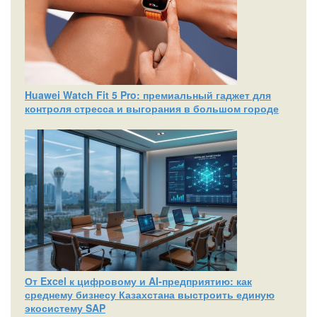
Huawei Watch Fit 5 Pro: премиальный гаджет для
контроля стресса и выгорания в большом городе
От Excel к цифровому и AI‑предприятию: как
среднему бизнесу Казахстана выстроить единую
экосистему SAP