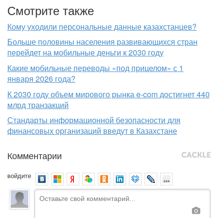
Смотрите также
Кому уходили персональные данные казахстанцев?
Больше половины населения развивающихся стран
перейдет на мобильные деньги к 2030 году
Какие мобильные переводы «под прицелом» с 1
января 2026 года?
К 2030 году объем мирового рынка e-com достигнет 440
млрд транзакций
Стандарты информационной безопасности для
финансовых организаций введут в Казахстане
Комментарии
войдите