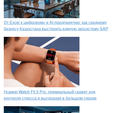
От Excel к цифровому и AI‑предприятию: как среднему
бизнесу Казахстана выстроить единую экосистему SAP
Huawei Watch Fit 5 Pro: премиальный гаджет для
контроля стресса и выгорания в большом городе