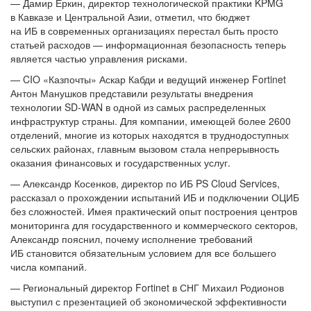
— Дамир Еркин, директор технологической практики KPMG
в Кавказе и Центральной Азии, отметил, что бюджет
на ИБ в современных организациях перестал быть просто
статьей расходов — информационная безопасность теперь
является частью управления рисками.
— CIO «Казпочты» Аскар Кабди и ведущий инженер Fortinet
Антон Манушков представили результаты внедрения
технологии SD-WAN в одной из самых распределенных
инфраструктур страны. Для компании, имеющей более 2600
отделений, многие из которых находятся в труднодоступных
сельских районах, главным вызовом стала непрерывность
оказания финансовых и государственных услуг.
— Александр Косенков, директор по ИБ PS Cloud Services,
рассказал о прохождении испытаний ИБ и подключении ОЦИБ
без сложностей. Имея практический опыт построения центров
мониторинга для государственного и коммерческого секторов,
Александр пояснил, почему исполнение требований
ИБ становится обязательным условием для все большего
числа компаний.
— Региональный директор Fortinet в СНГ Михаил Родионов
выступил с презентацией об экономической эффективности