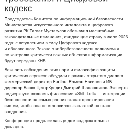
кодекс
Председатель Комитета по информационной безопасности
Министерства искусственного интеллекта и цифрового
развития РК Талгат Мустагулов обозначил масштабные
законодательные изменения, ожидающие страну в июле 2026
года: с вступлением в силу Цифрового кодекса
и обновленного Закона о кибербезопасности полномочия
по контролю критически важных объектов информатизации
будут переданы КНБ.
Важность соблюдения этих норм и философию защиты
критических сервисов обсудили в рамках открытого диалога
коммерческий директор Fortinet Ельжан Насипов и ИБ-
директор Банка ЦентрКредит Дмитрий Шапошников. Эксперты
подчеркнули важность философии «Shift Left» — интеграции
безопасности на самых ранних этапах проектирования
систем, чтобы она не становилась заплаткой на этапе
внедрения.
Конференция продолжилась рядом содержательных
докладов.