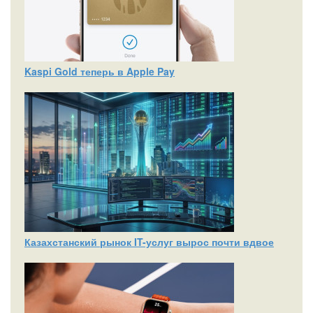
Kaspi Gold теперь в Apple Pay
Казахстанский рынок IT-услуг вырос почти вдвое