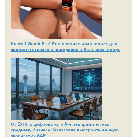
Huawei Watch Fit 5 Pro: премиальный гаджет для
контроля стресса и выгорания в большом городе
От Excel к цифровому и AI‑предприятию: как
среднему бизнесу Казахстана выстроить единую
экосистему SAP