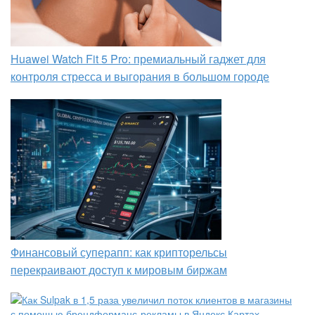
Huawei Watch Fit 5 Pro: премиальный гаджет для
контроля стресса и выгорания в большом городе
Финансовый суперапп: как крипторельсы
перекраивают доступ к мировым биржам