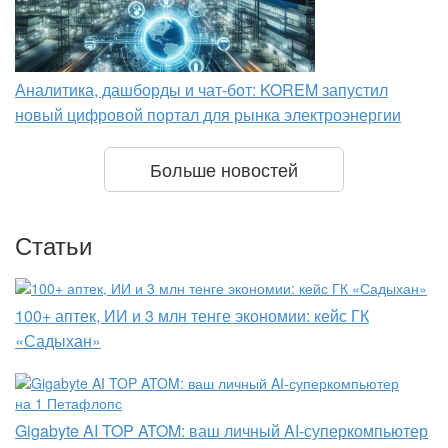
Аналитика, дашборды и чат-бот: KOREM запустил
новый цифровой портал для рынка электроэнергии
Больше новостей
Статьи
100+ аптек, ИИ и 3 млн тенге экономии: кейс ГК
«Садыхан»
Gigabyte AI TOP ATOM: ваш личный AI-суперкомпьютер