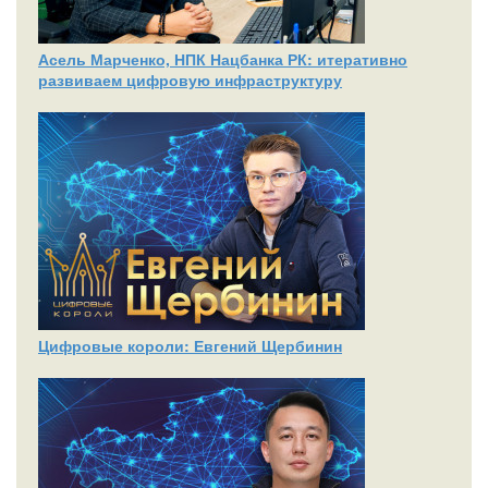
Асель Марченко, НПК Нацбанка РК: итеративно
развиваем цифровую инфраструктуру
Цифровые короли: Евгений Щербинин