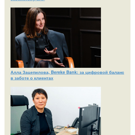
Алла Зацепилова, Bereke Bank: за цифровой баланс
в заботе о клиентах