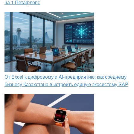
на 1 Петафлопс
От Excel к цифровому и AI‑предприятию: как среднему
бизнесу Казахстана выстроить единую экосистему SAP