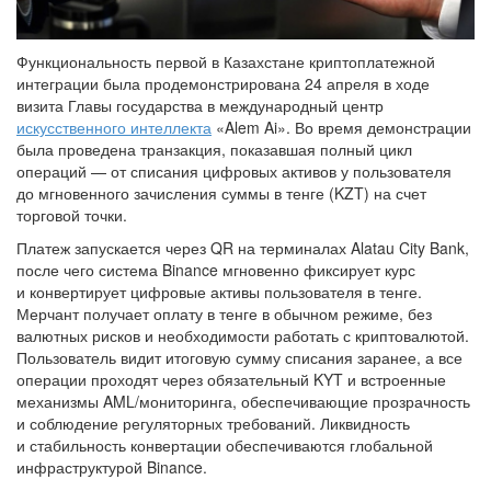
Функциональность первой в Казахстане криптоплатежной
интеграции была продемонстрирована 24 апреля в ходе
визита Главы государства в международный центр
искусственного интеллекта
«Alem Ai». Во время демонстрации
была проведена транзакция, показавшая полный цикл
операций — от списания цифровых активов у пользователя
до мгновенного зачисления суммы в тенге (KZT) на счет
торговой точки.
Платеж запускается через QR на терминалах Alatau City Bank,
после чего система Binance мгновенно фиксирует курс
и конвертирует цифровые активы пользователя в тенге.
Мерчант получает оплату в тенге в обычном режиме, без
валютных рисков и необходимости работать с криптовалютой.
Пользователь видит итоговую сумму списания заранее, а все
операции проходят через обязательный KYT и встроенные
механизмы AML/мониторинга, обеспечивающие прозрачность
и соблюдение регуляторных требований. Ликвидность
и стабильность конвертации обеспечиваются глобальной
инфраструктурой Binance.