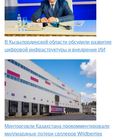
В Кызылординской области обсудили развитие
цифровой инфраструктуры и внедрение ИИ
Минторговли Казахстана прокомментировало
миллиардные потери селлеров Wildberries