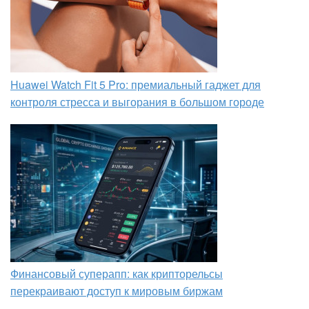
Huawei Watch Fit 5 Pro: премиальный гаджет для
контроля стресса и выгорания в большом городе
Финансовый суперапп: как крипторельсы
перекраивают доступ к мировым биржам