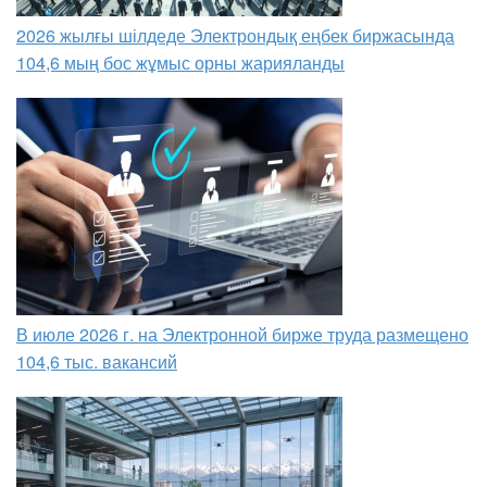
2026 жылғы шілдеде Электрондық еңбек биржасында
104,6 мың бос жұмыс орны жарияланды
В июле 2026 г. на Электронной бирже труда размещено
104,6 тыс. вакансий