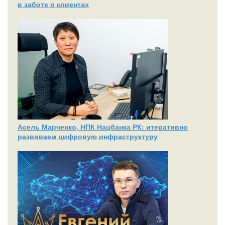
в заботе о клиентах
Асель Марченко, НПК Нацбанка РК: итеративно
развиваем цифровую инфраструктуру