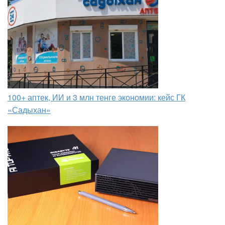
100+ аптек, ИИ и 3 млн тенге экономии: кейс ГК
«Садыхан»