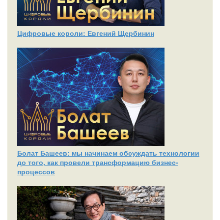
Цифровые короли: Евгений Щербинин
Болат Башеев: мы начинаем обсуждать технологии
до того, как провели трансформацию бизнес-
процессов