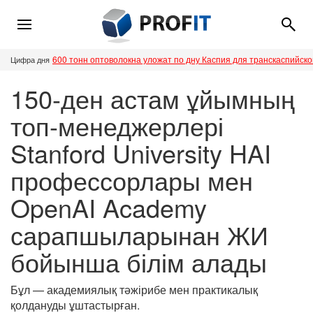
600 тонн оптоволокна уложат по дну Каспия для транскаспийск
Цифра дня
150-ден астам ұйымның
топ-менеджерлері
Stanford University HAI
профессорлары мен
OpenAI Academy
сарапшыларынан ЖИ
бойынша білім алады
Бұл — академиялық тәжірибе мен практикалық
қолдануды ұштастырған.