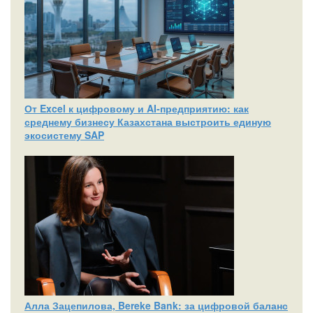
От Excel к цифровому и AI‑предприятию: как
среднему бизнесу Казахстана выстроить единую
экосистему SAP
Алла Зацепилова, Bereke Bank: за цифровой баланс