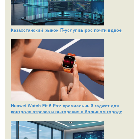
Казахстанский рынок IT-услуг вырос почти вдвое
Huawei Watch Fit 5 Pro: премиальный гаджет для
контроля стресса и выгорания в большом городе