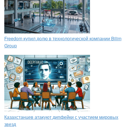
Freedom купил долю в технологической компании Bilim
Group
Казахстанцев атакуют дипфейки с участием мировых
звезд