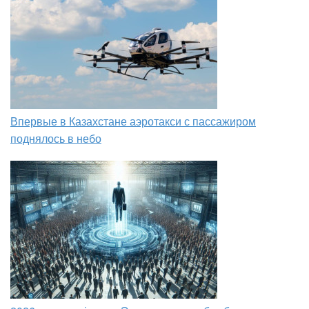
Впервые в Казахстане аэротакси с пассажиром
поднялось в небо