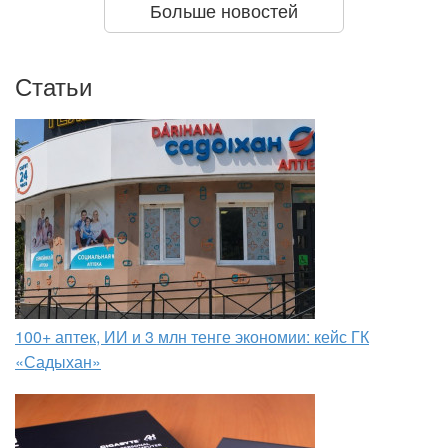
Больше новостей
Статьи
100+ аптек, ИИ и 3 млн тенге экономии: кейс ГК
«Садыхан»