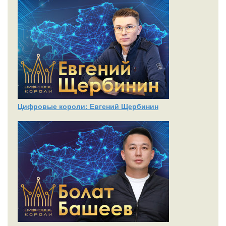
Цифровые короли: Евгений Щербинин