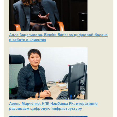
Алла Зацепилова, Bereke Bank: за цифровой баланс
в заботе о клиентах
Асель Марченко, НПК Нацбанка РК: итеративно
развиваем цифровую инфраструктуру