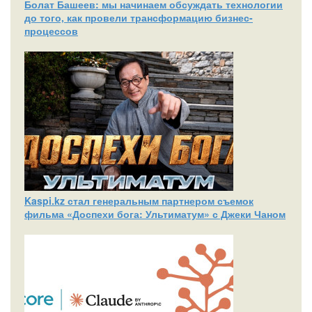
Болат Башеев: мы начинаем обсуждать технологии
до того, как провели трансформацию бизнес-
процессов
Kaspi.kz стал генеральным партнером съемок
фильма «Доспехи бога: Ультиматум» с Джеки Чаном