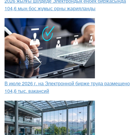
2026 жылғы шілдеде Электрондық еңбек биржасында
104,6 мың бос жұмыс орны жарияланды
В июле 2026 г. на Электронной бирже труда размещено
104,6 тыс. вакансий