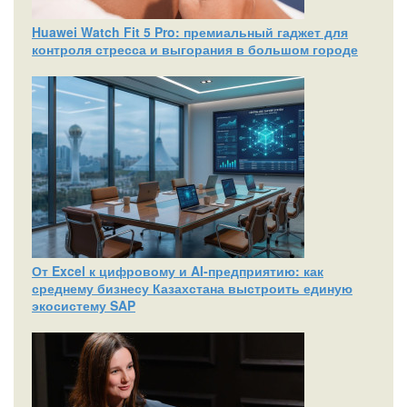
Huawei Watch Fit 5 Pro: премиальный гаджет для
контроля стресса и выгорания в большом городе
От Excel к цифровому и AI‑предприятию: как
среднему бизнесу Казахстана выстроить единую
экосистему SAP