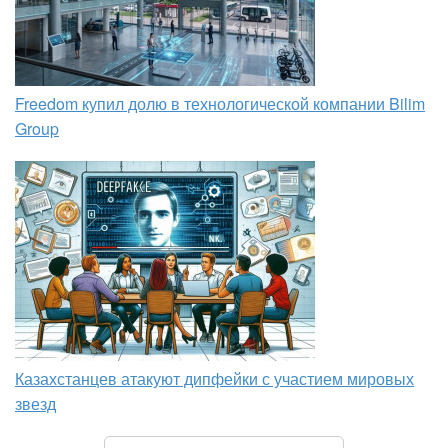
Freedom купил долю в технологической компании Bilim
Group
Казахстанцев атакуют дипфейки с участием мировых
звезд