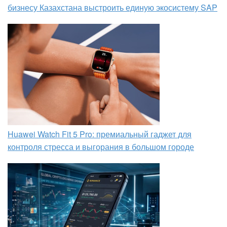
бизнесу Казахстана выстроить единую экосистему SAP
Huawei Watch Fit 5 Pro: премиальный гаджет для
контроля стресса и выгорания в большом городе