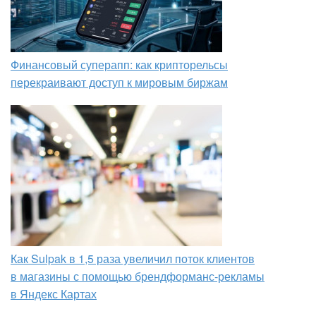
Финансовый суперапп: как крипторельсы
перекраивают доступ к мировым биржам
Как Sulpak в 1,5 раза увеличил поток клиентов
в магазины с помощью брендформанс-рекламы
в Яндекс Картах