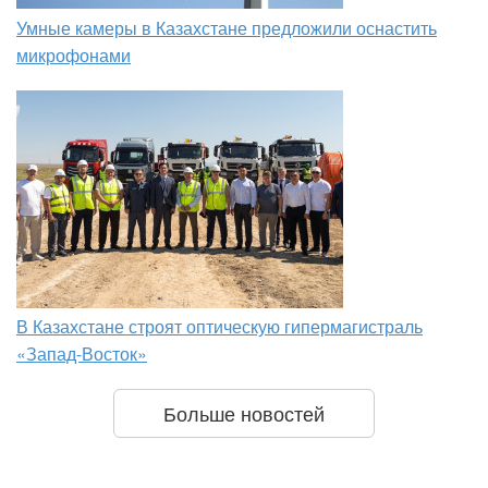
Умные камеры в Казахстане предложили оснастить
микрофонами
В Казахстане строят оптическую гипермагистраль
«Запад-Восток»
Больше новостей