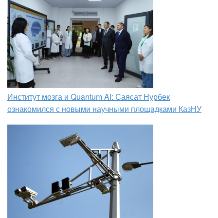
Институт мозга и Quantum AI: Саясат Нурбек
ознакомился с новыми научными площадками КазНУ