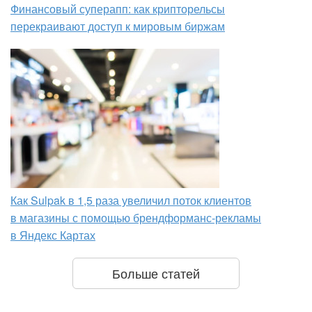
Финансовый суперапп: как крипторельсы
перекраивают доступ к мировым биржам
Как Sulpak в 1,5 раза увеличил поток клиентов
в магазины с помощью брендформанс-рекламы
в Яндекс Картах
Больше статей