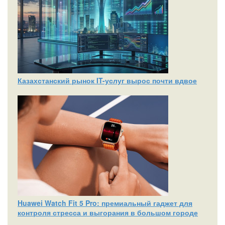
Казахстанский рынок IT-услуг вырос почти вдвое
Huawei Watch Fit 5 Pro: премиальный гаджет для
контроля стресса и выгорания в большом городе