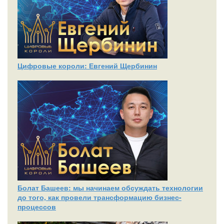
Цифровые короли: Евгений Щербинин
Болат Башеев: мы начинаем обсуждать технологии
до того, как провели трансформацию бизнес-
процессов