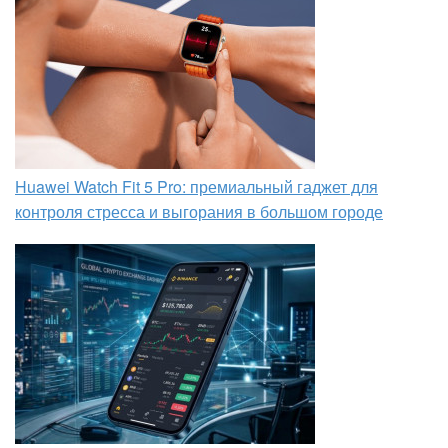
Huawei Watch Fit 5 Pro: премиальный гаджет для
контроля стресса и выгорания в большом городе