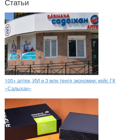
Статьи
100+ аптек, ИИ и 3 млн тенге экономии: кейс ГК
«Садыхан»