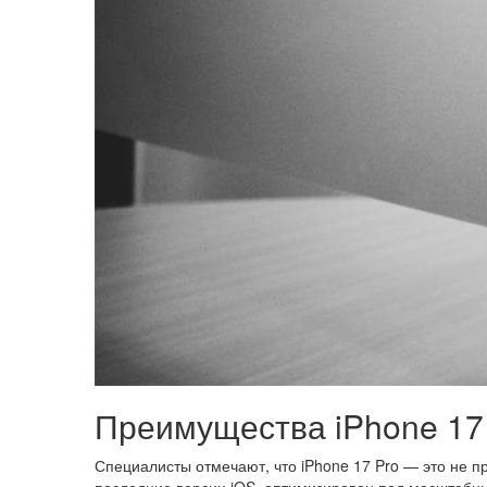
Преимущества iPhone 17
Специалисты отмечают, что iPhone 17 Pro — это не 