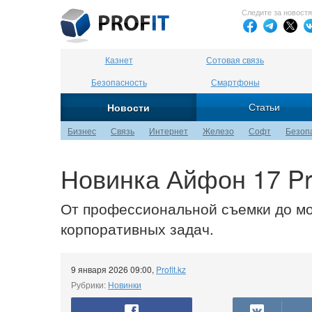
Следите за новост
Казнет
Сотовая связь
Безопасность
Смартфоны
Статьи
Новости
Бизнес
Связь
Интернет
Железо
Софт
Безоп
Новинка Айфон 17 Pr
От профессиональной съемки до мо
корпоративных задач.
9 января 2026 09:00
,
Profit.kz
Рубрики:
Новинки