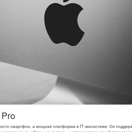
 Pro
просто смартфон, а мощная платформа в IT-экосистеме. Он поддер