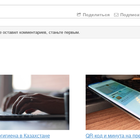
Поделиться
Подписа
е оставил комментариев, станьте первым.
гигиена в Казахстане
QR-код и минута на пр