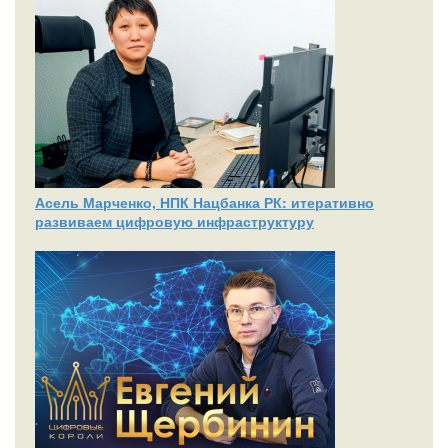
Асель Марченко, НПК Нацбанка РК: итеративно
развиваем цифровую инфраструктуру