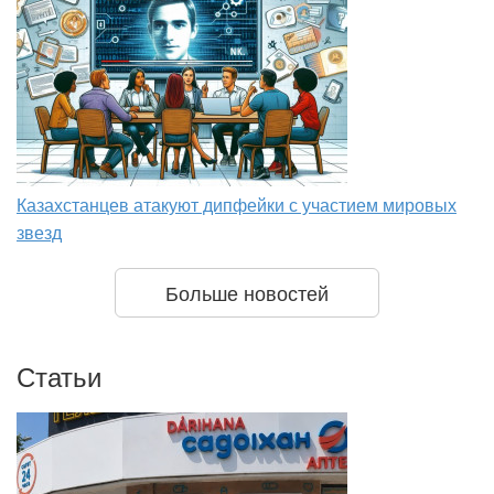
Казахстанцев атакуют дипфейки с участием мировых
звезд
Больше новостей
Статьи