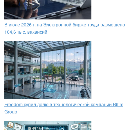
В июле 2026 г. на Электронной бирже труда размещено
104,6 тыс. вакансий
Freedom купил долю в технологической компании Bilim
Group