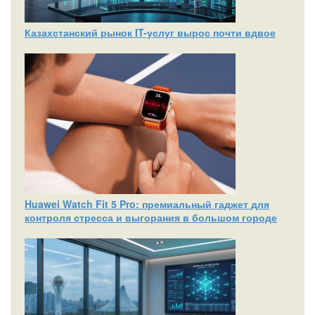
Казахстанский рынок IT-услуг вырос почти вдвое
Huawei Watch Fit 5 Pro: премиальный гаджет для
контроля стресса и выгорания в большом городе