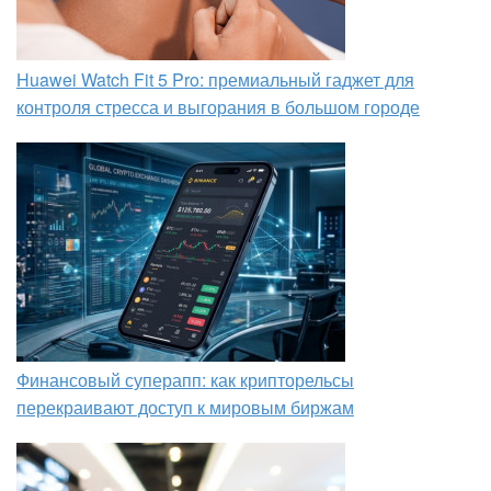
Huawei Watch Fit 5 Pro: премиальный гаджет для
контроля стресса и выгорания в большом городе
Финансовый суперапп: как крипторельсы
перекраивают доступ к мировым биржам