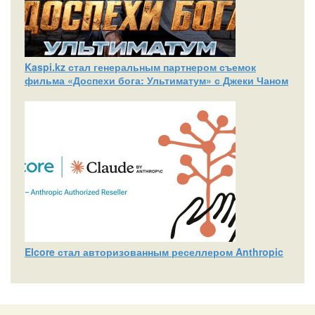
Kaspi.kz стал генеральным партнером съемок
фильма «Доспехи бога: Ультиматум» с Джеки Чаном
Elcore стал авторизованным реселлером Anthropic