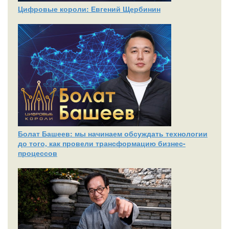
Цифровые короли: Евгений Щербинин
Болат Башеев: мы начинаем обсуждать технологии
до того, как провели трансформацию бизнес-
процессов