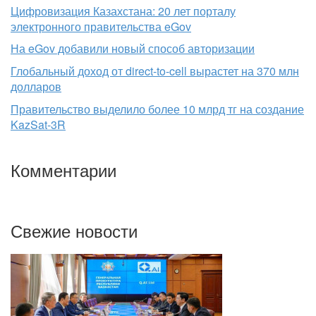
Цифровизация Казахстана: 20 лет порталу
электронного правительства eGov
На eGov добавили новый способ авторизации
Глобальный доход от direct-to-cell вырастет на 370 млн
долларов
Правительство выделило более 10 млрд тг на создание
KazSat-3R
Комментарии
Свежие новости