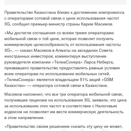
Правительство Казахстана близко к достижению компромисса
с операторами сотовой связи о цене использования частот
3G, сообщил премьер-министр страны Карим Масимов.
«Мы достигли соглашения со всеми тремя операторами
мобильной связи о той цене, которая позволит получить
коммерческую целесообразность от использования частоты
3G», — сказал Масимов в Алматы на заседании Совета
иностранных инвесторов, комментируя выступление
руководителя компании «ТелиаСонера» Ларса Ниберга,
призвавшего правительство предоставлять равные условия
всем операторам по использовании мобильных сетей.
«ТелиаСонера» является владельцем 51% акций «GSM
Казахстан» — оператора сотовой связи в Казахстане.
Масимов напомнил, что все три оператора мобильной связи,
получившие лицензии на использование 3G, заявили, что цена
за использование этих частот в соответствии с Налоговым
кодексом не позволяет им вести коммерческую деятельность
в этом направлении.
«Правительство своим решением снизить эту цену не может,