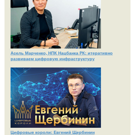
Асель Марченко, НПК Нацбанка РК: итеративно
развиваем цифровую инфраструктуру
Цифровые короли: Евгений Щербинин