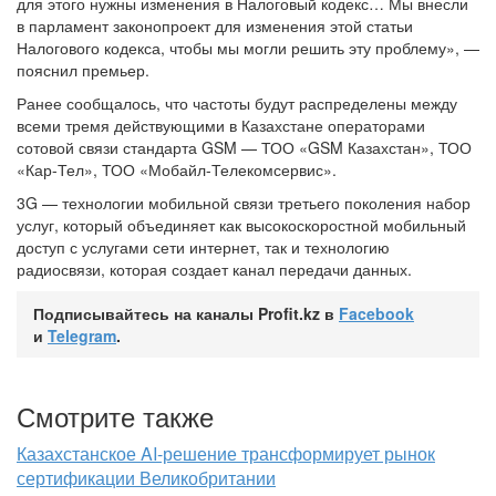
для этого нужны изменения в Налоговый кодекс… Мы внесли
в парламент законопроект для изменения этой статьи
Налогового кодекса, чтобы мы могли решить эту проблему», —
пояснил премьер.
Ранее сообщалось, что частоты будут распределены между
всеми тремя действующими в Казахстане операторами
сотовой связи стандарта GSM — ТОО «GSM Казахстан», ТОО
«Кар-Тел»,
ТОО «Мобайл-Телекомсервис».
3G — технологии мобильной связи третьего поколения набор
услуг, который объединяет как высокоскоростной мобильный
доступ с услугами сети интернет, так и технологию
радиосвязи, которая создает канал передачи данных.
Подписывайтесь на каналы Profit.kz в
Facebook
и
Telegram
.
Смотрите также
Казахстанское AI-решение трансформирует рынок
сертификации Великобритании