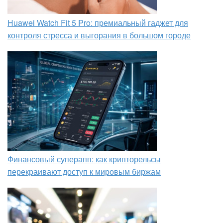
Huawei Watch Fit 5 Pro: премиальный гаджет для
контроля стресса и выгорания в большом городе
Финансовый суперапп: как крипторельсы
перекраивают доступ к мировым биржам