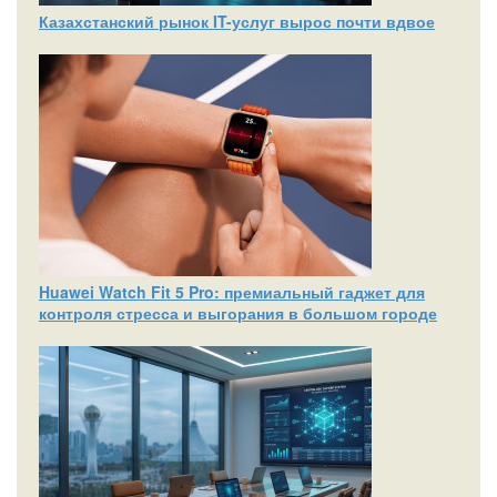
Казахстанский рынок IT-услуг вырос почти вдвое
Huawei Watch Fit 5 Pro: премиальный гаджет для
контроля стресса и выгорания в большом городе