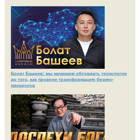
Болат Башеев: мы начинаем обсуждать технологии
до того, как провели трансформацию бизнес-
процессов