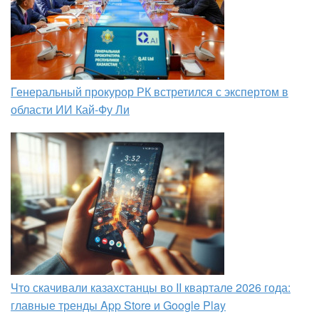
Генеральный прокурор РК встретился с экспертом в
области ИИ Кай-Фу Ли
Что скачивали казахстанцы во II квартале 2026 года:
главные тренды App Store и Google Play