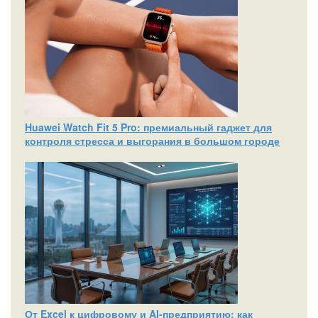
Huawei Watch Fit 5 Pro: премиальный гаджет для
контроля стресса и выгорания в большом городе
От Excel к цифровому и AI‑предприятию: как