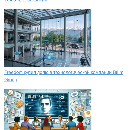
Freedom купил долю в технологической компании Bilim
Group