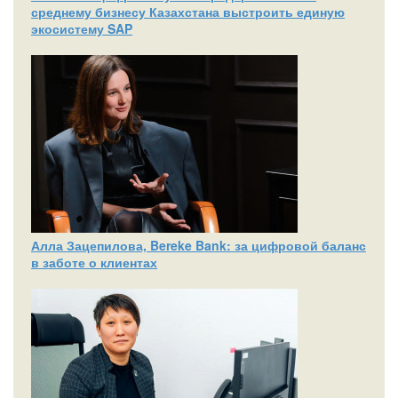
среднему бизнесу Казахстана выстроить единую
экосистему SAP
Алла Зацепилова, Bereke Bank: за цифровой баланс
в заботе о клиентах