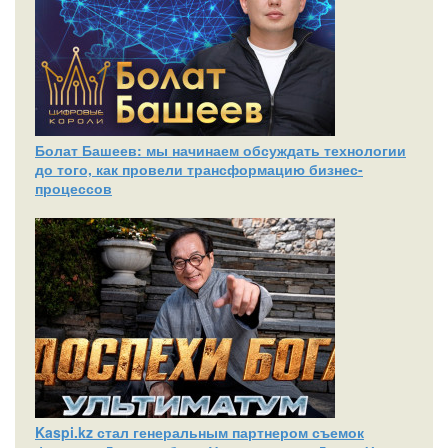
Болат Башеев: мы начинаем обсуждать технологии
до того, как провели трансформацию бизнес-
процессов
Kaspi.kz стал генеральным партнером съемок