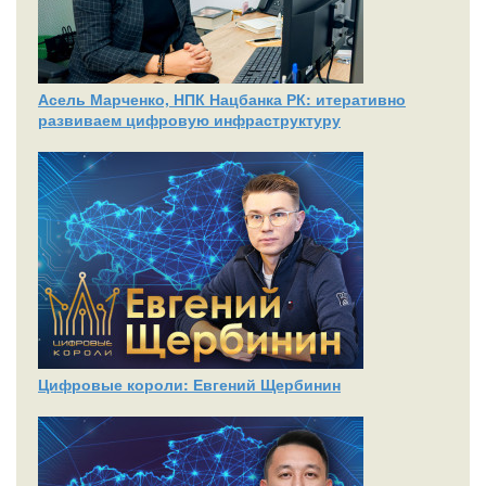
Асель Марченко, НПК Нацбанка РК: итеративно
развиваем цифровую инфраструктуру
Цифровые короли: Евгений Щербинин