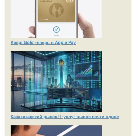
Kaspi Gold теперь в Apple Pay
Казахстанский рынок IT-услуг вырос почти вдвое