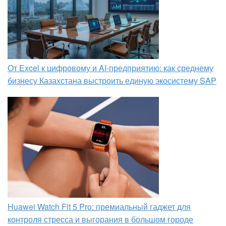
От Excel к цифровому и AI‑предприятию: как среднему
бизнесу Казахстана выстроить единую экосистему SAP
Huawei Watch Fit 5 Pro: премиальный гаджет для
контроля стресса и выгорания в большом городе