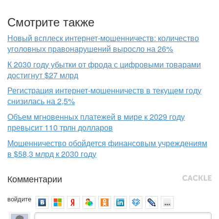
Смотрите также
Новый всплеск интернет-мошенничеств: количество
уголовных правонарушений выросло на 26%
К 2030 году убытки от фрода с цифровыми товарами
достигнут $27 млрд
Регистрация интернет-мошенничеств в текущем году
снизилась на 2,5%
Объем мгновенных платежей в мире к 2029 году
превысит 110 трлн долларов
Мошенничество обойдется финансовым учреждениям
в $58,3 млрд к 2030 году
Комментарии
войдите