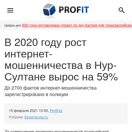
600 тонн оптоволокна уложат по дну Каспия для транскаспийск
Цифра дня
В 2020 году рост
интернет-
мошенничества в Нур-
Султане вырос на 59%
До 2700 фактов интернет-мошенничества
зарегистрировано в полиции
15 февраля 2021 10:00
,
Profit.kz
Рубрики:
Безопасность
За совершение интернет-мошенничеств полицейские