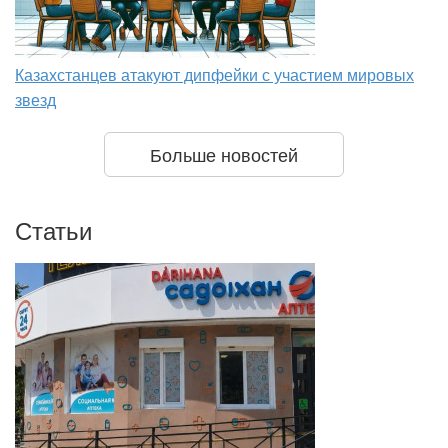
Казахстанцев атакуют дипфейки с участием мировых
звезд
Больше новостей
Статьи