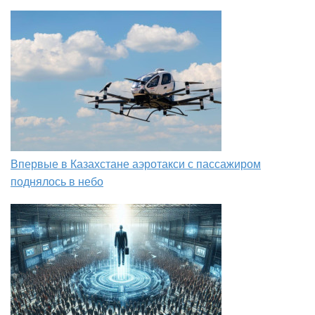
Впервые в Казахстане аэротакси с пассажиром
поднялось в небо