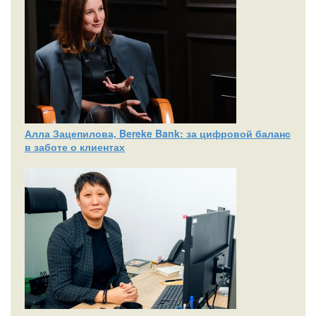
Алла Зацепилова, Bereke Bank: за цифровой баланс
в заботе о клиентах