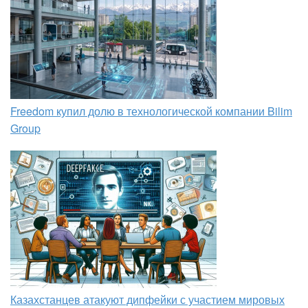
Freedom купил долю в технологической компании Bilim
Group
Казахстанцев атакуют дипфейки с участием мировых