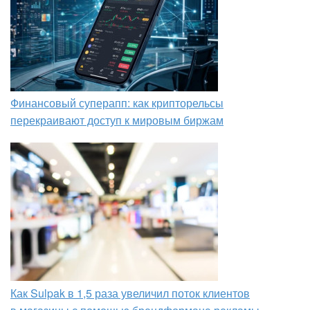
Финансовый суперапп: как крипторельсы
перекраивают доступ к мировым биржам
Как Sulpak в 1,5 раза увеличил поток клиентов