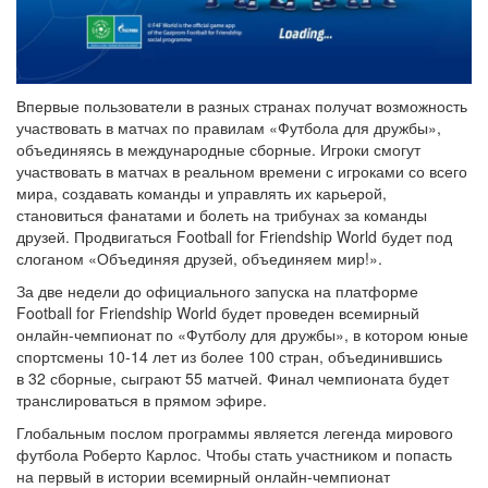
Впервые пользователи в разных странах получат возможность
участвовать в матчах по правилам «Футбола для дружбы»,
объединяясь в международные сборные. Игроки смогут
участвовать в матчах в реальном времени с игроками со всего
мира, создавать команды и управлять их карьерой,
становиться фанатами и болеть на трибунах за команды
друзей. Продвигаться Football for Friendship World будет под
слоганом «Объединяя друзей, объединяем мир!».
За две недели до официального запуска на платформе
Football for Friendship World будет проведен всемирный
онлайн-чемпионат по «Футболу для дружбы», в котором юные
спортсмены 10-14 лет из более 100 стран, объединившись
в 32 сборные, сыграют 55 матчей. Финал чемпионата будет
транслироваться в прямом эфире.
Глобальным послом программы является легенда мирового
футбола Роберто Карлос. Чтобы стать участником и попасть
на первый в истории всемирный онлайн-чемпионат