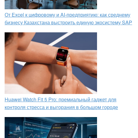
От Excel к цифровому и AI‑предприятию: как среднему
бизнесу Казахстана выстроить единую экосистему SAP
Huawei Watch Fit 5 Pro: премиальный гаджет для
контроля стресса и выгорания в большом городе