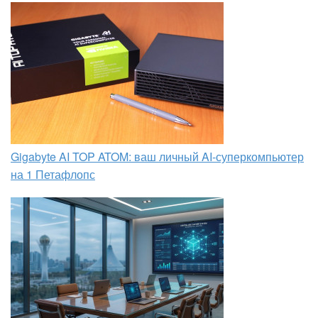
Gigabyte AI TOP ATOM: ваш личный AI-суперкомпьютер
на 1 Петафлопс