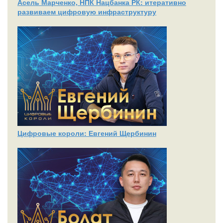
Асель Марченко, НПК Нацбанка РК: итеративно
развиваем цифровую инфраструктуру
Цифровые короли: Евгений Щербинин