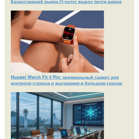
Казахстанский рынок IT-услуг вырос почти вдвое
Huawei Watch Fit 5 Pro: премиальный гаджет для
контроля стресса и выгорания в большом городе