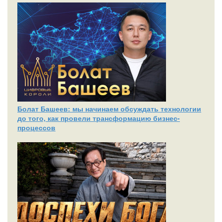
Болат Башеев: мы начинаем обсуждать технологии
до того, как провели трансформацию бизнес-
процессов