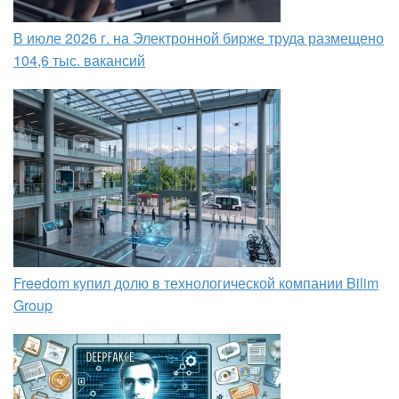
В июле 2026 г. на Электронной бирже труда размещено
104,6 тыс. вакансий
Freedom купил долю в технологической компании Bilim
Group