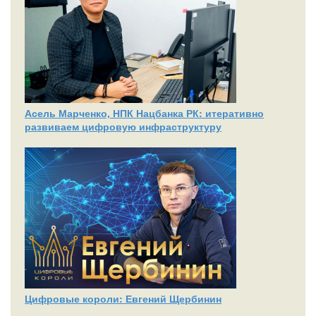
Асель Марченко, НПК Нацбанка РК: итеративно
развиваем цифровую инфраструктуру
Цифровые короли: Евгений Щербинин