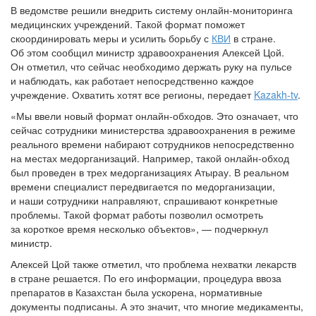
В ведомстве решили внедрить систему онлайн-мониторинга
медицинских учреждений. Такой формат поможет
скоординировать меры и усилить борьбу с
КВИ
в стране.
Об этом сообщил министр здравоохранения Алексей Цой.
Он отметил, что сейчас необходимо держать руку на пульсе
и наблюдать, как работает непосредственно каждое
учреждение. Охватить хотят все регионы, передает
Kazakh-tv
.
«Мы ввели новый формат онлайн-обходов. Это означает, что
сейчас сотрудники министерства здравоохранения в режиме
реального времени набирают сотрудников непосредственно
на местах медорганизаций. Например, такой онлайн-обход
был проведен в трех медорганизациях Атырау. В реальном
времени специалист передвигается по медорганизации,
и наши сотрудники направляют, спрашивают конкретные
проблемы. Такой формат работы позволил осмотреть
за короткое время несколько объектов», — подчеркнул
министр.
Алексей Цой также отметил, что проблема нехватки лекарств
в стране решается. По его информации, процедура ввоза
препаратов в Казахстан была ускорена, нормативные
документы подписаны. А это значит, что многие медикаменты,