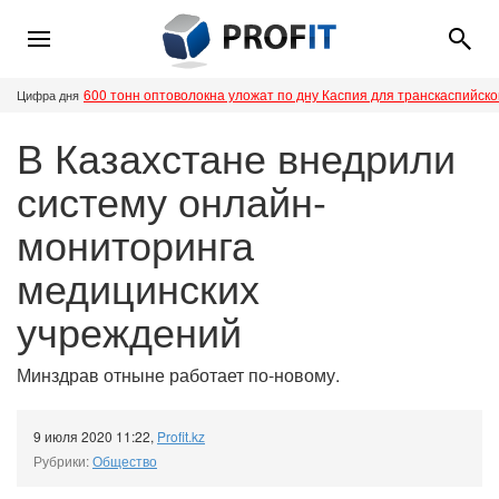
600 тонн оптоволокна уложат по дну Каспия для транскаспийск
Цифра дня
В Казахстане внедрили
систему онлайн-
мониторинга
медицинских
учреждений
Минздрав отныне работает по-новому.
9 июля 2020 11:22
,
Profit.kz
Рубрики:
Общество