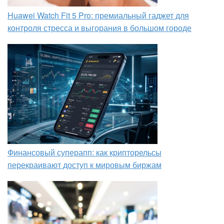
Huawei Watch Fit 5 Pro: премиальный гаджет для
контроля стресса и выгорания в большом городе
Финансовый суперапп: как крипторельсы
перекраивают доступ к мировым биржам