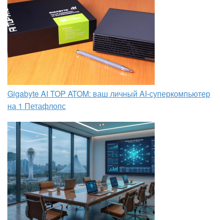
Gigabyte AI TOP ATOM: ваш личный AI-суперкомпьютер
на 1 Петафлопс