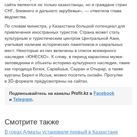
сайта являются не только казахстанцы, но и граждане стран
СНГ, ближнего и дальнего зарубежья», — отметила глава
ведомства.
По словам министра, у Казахстана большой потенциал для
привлечения иностранных туристов. Страна может стать
культурным и туристическим центром Центральной Азии,
учитывая наличие исторических памятников и сакральных
мест. Некоторые из них включены в список всемирного
наследия «ЮНЕСКО». К слову, в период карантина музеи-
заповедники и объекты историко-культурного наследия, такие
как городища Бозок, Сарайшык, Сауран и Отырар, а также
курганы Берел и Иссык, можно посетить онлайн. Прогулки
в 3D-формате предусмотрены на сайтах.
Подписывайтесь на каналы Profit.kz в
Facebook
и
Telegram
.
Смотрите также
В горах Алматы установили первый в Казахстане