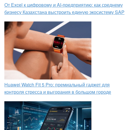
От Excel к цифровому и AI‑предприятию: как среднему
бизнесу Казахстана выстроить единую экосистему SAP
Huawei Watch Fit 5 Pro: премиальный гаджет для
контроля стресса и выгорания в большом городе