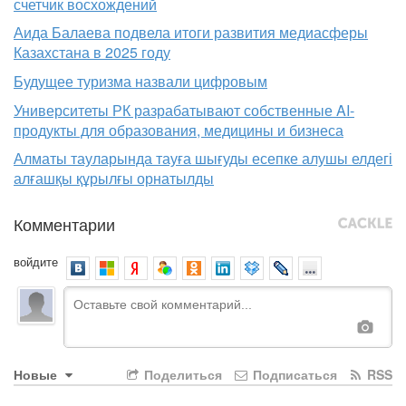
счетчик восхождений
Аида Балаева подвела итоги развития медиасферы
Казахстана в 2025 году
Будущее туризма назвали цифровым
Университеты РК разрабатывают собственные AI-
продукты для образования, медицины и бизнеса
Алматы тауларында тауға шығуды есепке алушы елдегі
алғашқы құрылғы орнатылды
Комментарии
войдите
Новые
Поделиться
Подписаться
RSS