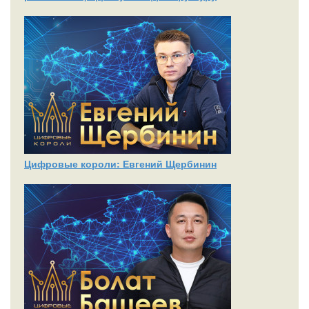
Цифровые короли: Евгений Щербинин