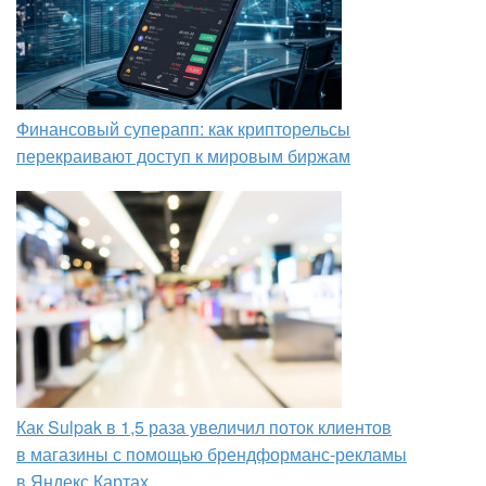
Финансовый суперапп: как крипторельсы
перекраивают доступ к мировым биржам
Как Sulpak в 1,5 раза увеличил поток клиентов
в магазины с помощью брендформанс-рекламы
в Яндекс Картах