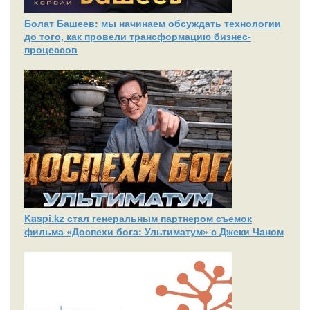
Болат Башеев: мы начинаем обсуждать технологии
до того, как провели трансформацию бизнес-
процессов
Kaspi.kz стал генеральным партнером съемок
фильма «Доспехи бога: Ультиматум» с Джеки Чаном