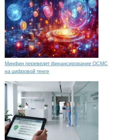
Минфин переведет финансирование ОСМС
на цифровой тенге