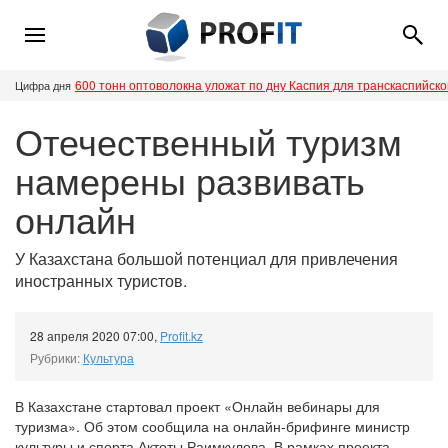
600 тонн оптоволокна уложат по дну Каспия для транскаспийск
Цифра дня
Отечественный туризм
намерены развивать
онлайн
У Казахстана большой потенциал для привлечения
иностранных туристов.
28 апреля 2020 07:00
,
Profit.kz
Рубрики:
Культура
В Казахстане стартовал проект «Онлайн вебинары для
туризма». Об этом сообщила на онлайн-брифинге министр
культуры и спорта Актоты Раимкулова. В рамках проекта