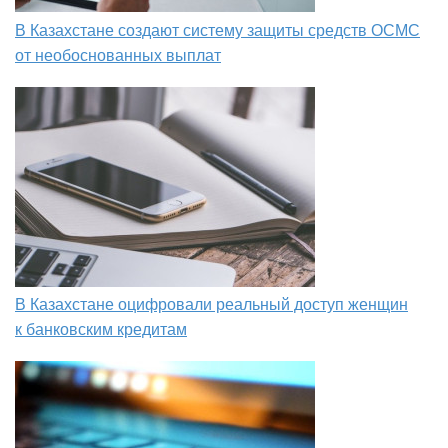
В Казахстане создают систему защиты средств ОСМС
от необоснованных выплат
В Казахстане оцифровали реальный доступ женщин
к банковским кредитам