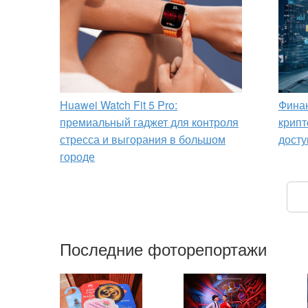
Huawei Watch Fit 5 Pro:
Финан
премиальный гаджет для контроля
крипт
стресса и выгорания в большом
досту
городе
Последние фоторепортажи