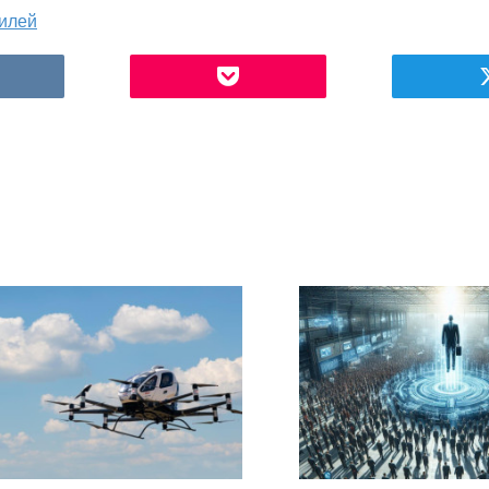
билей