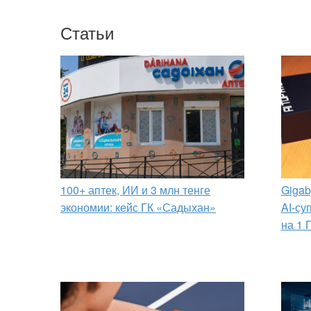
Статьи
100+ аптек, ИИ и 3 млн тенге
Gigab
экономии: кейс ГК «Садыхан»
AI-су
на 1 