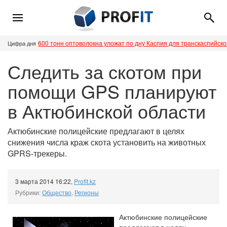
600 тонн оптоволокна уложат по дну Каспия для транскаспийск
Цифра дня
Следить за скотом при
помощи GPS планируют
в Актюбинской области
Актюбинские полицейские предлагают в целях
снижения числа краж скота установить на животных
GPRS-трекеры.
3 марта 2014 16:22
,
Profit.kz
Рубрики:
Общество
,
Регионы
Актюбинские полицейские