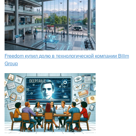
Freedom купил долю в технологической компании Bilim
Group