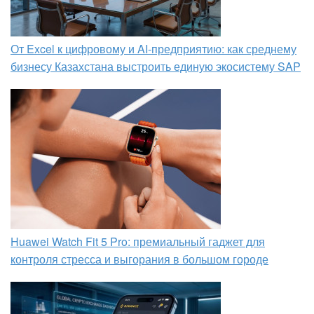
От Excel к цифровому и AI‑предприятию: как среднему
бизнесу Казахстана выстроить единую экосистему SAP
Huawei Watch Fit 5 Pro: премиальный гаджет для
контроля стресса и выгорания в большом городе