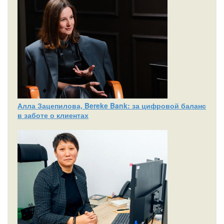
Алла Зацепилова, Bereke Bank: за цифровой баланс
в заботе о клиентах