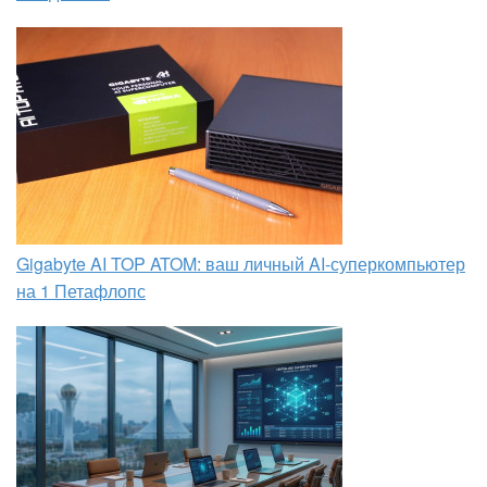
Gigabyte AI TOP ATOM: ваш личный AI-суперкомпьютер
на 1 Петафлопс