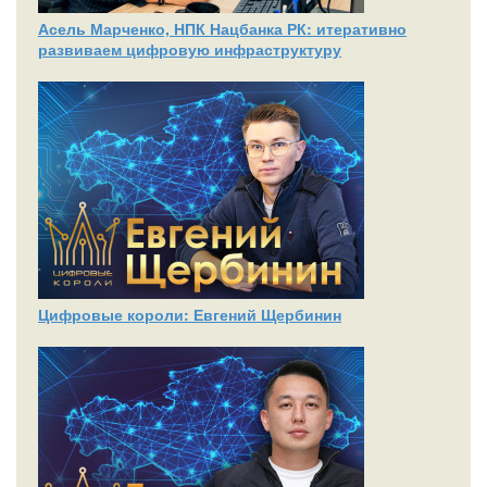
Асель Марченко, НПК Нацбанка РК: итеративно
развиваем цифровую инфраструктуру
Цифровые короли: Евгений Щербинин