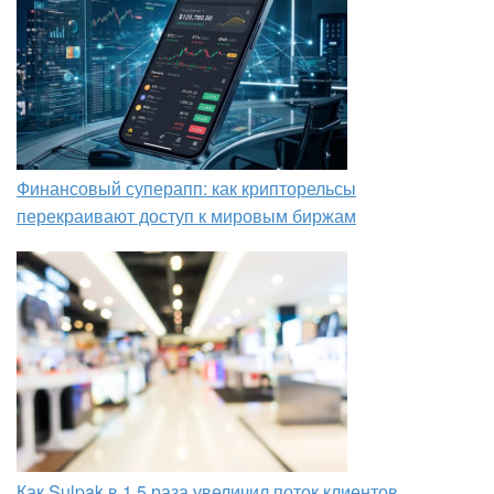
Финансовый суперапп: как крипторельсы
перекраивают доступ к мировым биржам
Как Sulpak в 1,5 раза увеличил поток клиентов