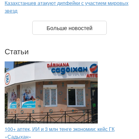
Казахстанцев атакуют дипфейки с участием мировых
звезд
Больше новостей
Статьи
100+ аптек, ИИ и 3 млн тенге экономии: кейс ГК
«Садыхан»