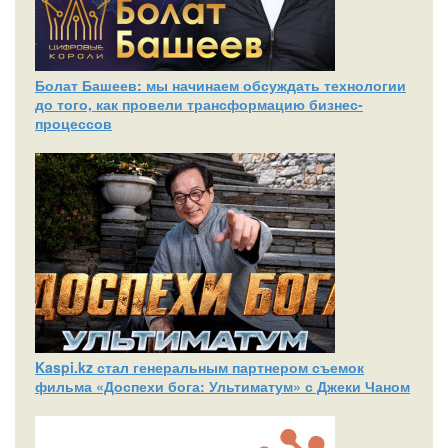
Болат Башеев: мы начинаем обсуждать технологии
до того, как провели трансформацию бизнес-
процессов
Kaspi.kz стал генеральным партнером съемок
фильма «Доспехи бога: Ультиматум» с Джеки Чаном