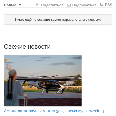
Новые
Поделиться
Подписаться
RSS
Никто ещё не оставил комментариев, станьте первым.
Свежие новости
Астанада жолаушы мінген ұшқышсыз әуе кемесінің