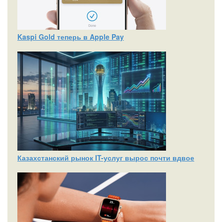
Kaspi Gold теперь в Apple Pay
Казахстанский рынок IT-услуг вырос почти вдвое