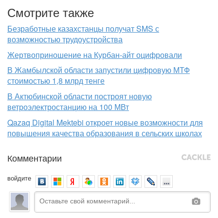
Смотрите также
Безработные казахстанцы получат SMS с
возможностью трудоустройства
Жертвоприношение на Курбан-айт оцифровали
В Жамбылской области запустили цифровую МТФ
стоимостью 1,8 млрд тенге
В Актюбинской области построят новую
ветроэлектростанцию на 100 МВт
Qazaq Digital Mektebi откроет новые возможности для
повышения качества образования в сельских школах
Комментарии
войдите