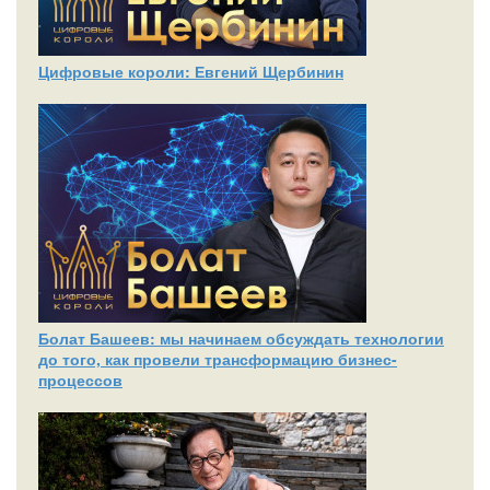
Цифровые короли: Евгений Щербинин
Болат Башеев: мы начинаем обсуждать технологии
до того, как провели трансформацию бизнес-
процессов