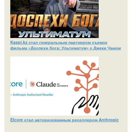
Kaspi.kz стал генеральным партнером съемок
фильма «Доспехи бога: Ультиматум» с Джеки Чаном
Elcore стал авторизованным реселлером Anthropic