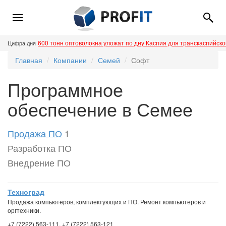
600 тонн оптоволокна уложат по дну Каспия для транскаспийск
Цифра дня
Главная
Компании
Семей
Софт
Программное
обеспечение в Семее
Продажа ПО
1
Разработка ПО
Внедрение ПО
Техноград
Продажа компьютеров, комплектующих и ПО. Ремонт компьютеров и
оргтехники.
+7 (7222) 563-111, +7 (7222) 563-121