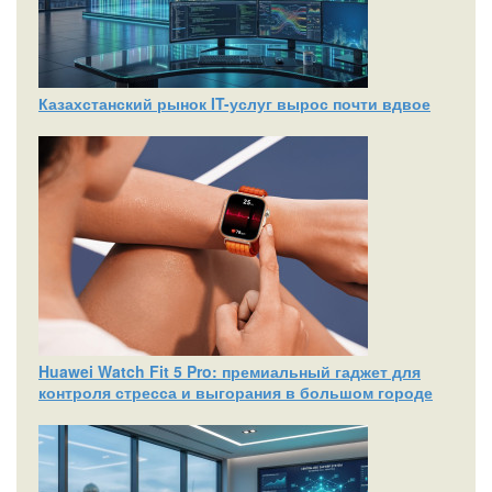
Казахстанский рынок IT-услуг вырос почти вдвое
Huawei Watch Fit 5 Pro: премиальный гаджет для
контроля стресса и выгорания в большом городе