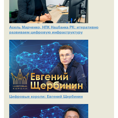
Асель Марченко, НПК Нацбанка РК: итеративно
развиваем цифровую инфраструктуру
Цифровые короли: Евгений Щербинин