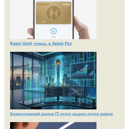
Kaspi Gold теперь в Apple Pay
Казахстанский рынок IT-услуг вырос почти вдвое