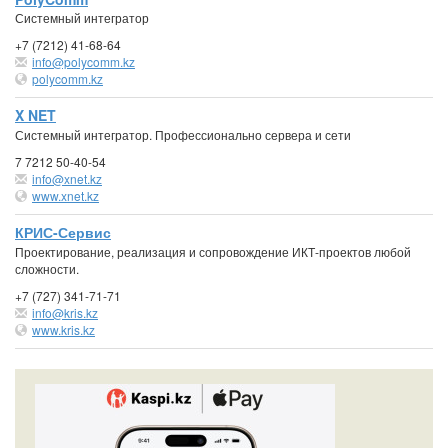
Системный интегратор
+7 (7212) 41-68-64
info@polycomm.kz
polycomm.kz
X NET
Системный интегратор. Профессионально сервера и сети
7 7212 50-40-54
info@xnet.kz
www.xnet.kz
КРИС-Сервис
Проектирование, реализация и сопровождение ИКТ-проектов любой
сложности.
+7 (727) 341-71-71
info@kris.kz
www.kris.kz