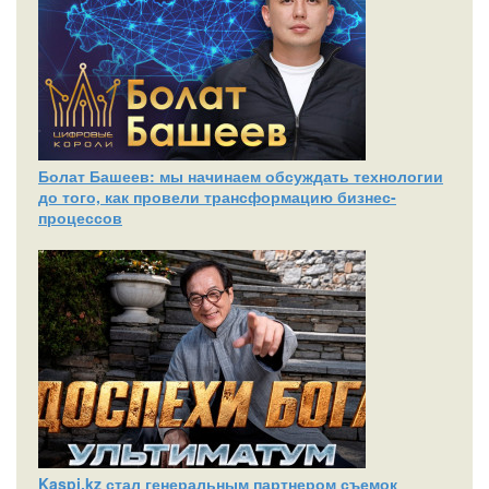
Болат Башеев: мы начинаем обсуждать технологии
до того, как провели трансформацию бизнес-
процессов
Kaspi.kz стал генеральным партнером съемок