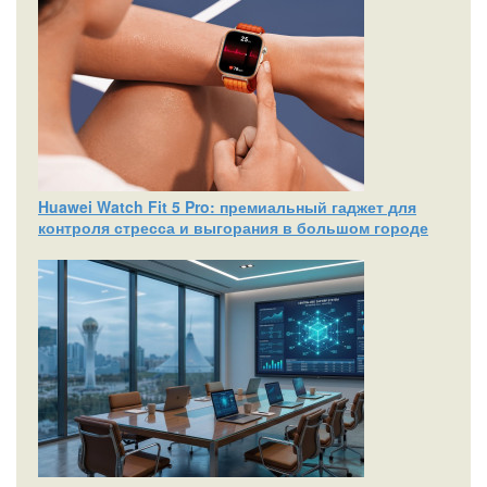
Huawei Watch Fit 5 Pro: премиальный гаджет для
контроля стресса и выгорания в большом городе