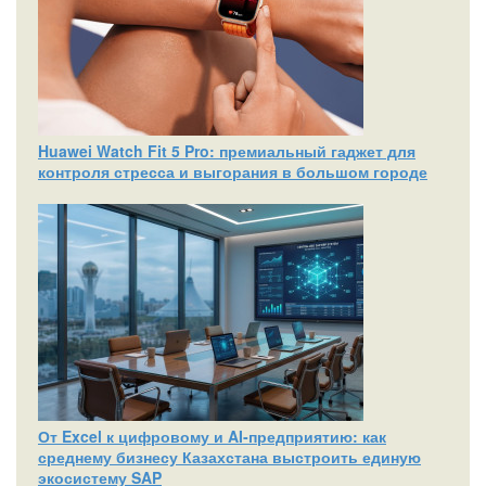
Huawei Watch Fit 5 Pro: премиальный гаджет для
контроля стресса и выгорания в большом городе
От Excel к цифровому и AI‑предприятию: как
среднему бизнесу Казахстана выстроить единую
экосистему SAP