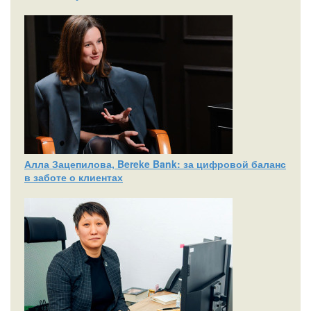
Алла Зацепилова, Bereke Bank: за цифровой баланс
в заботе о клиентах