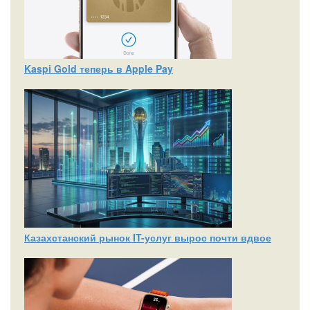
Kaspi Gold теперь в Apple Pay
Казахстанский рынок IT-услуг вырос почти вдвое