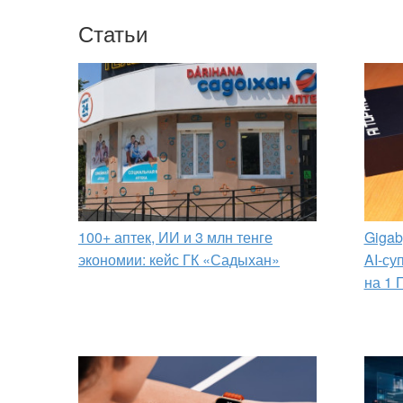
Статьи
100+ аптек, ИИ и 3 млн тенге
Gigab
экономии: кейс ГК «Садыхан»
AI-су
на 1 