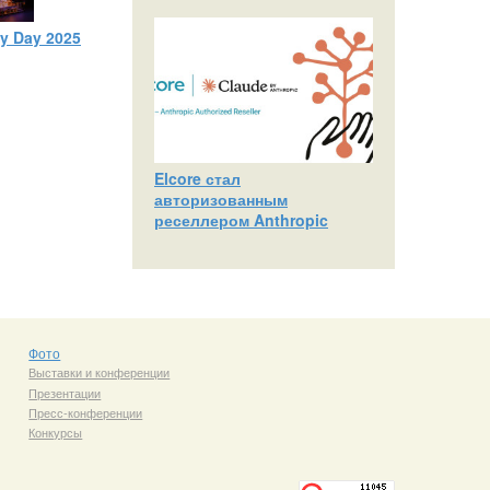
ty Day 2025
Elcore стал
авторизованным
реселлером Anthropic
Фото
Выставки и конференции
Презентации
Пресс-конференции
Конкурсы