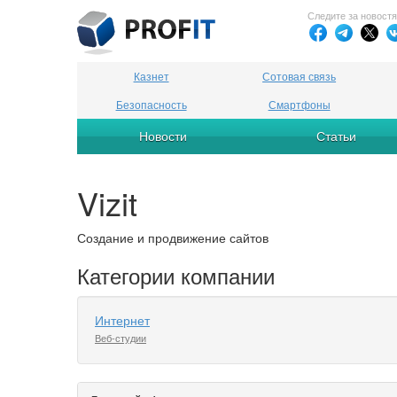
Следите за новост
Казнет
Сотовая связь
Безопасность
Смартфоны
Новости
Статьи
Vizit
Создание и продвижение сайтов
Категории компании
Интернет
Веб-студии