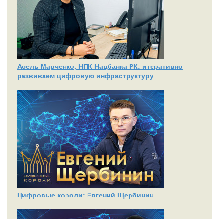
Асель Марченко, НПК Нацбанка РК: итеративно
развиваем цифровую инфраструктуру
Цифровые короли: Евгений Щербинин