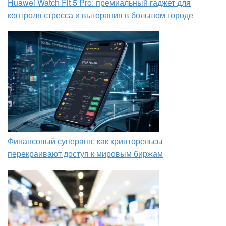
Huawei Watch Fit 5 Pro: премиальный гаджет для
контроля стресса и выгорания в большом городе
Финансовый суперапп: как крипторельсы
перекраивают доступ к мировым биржам