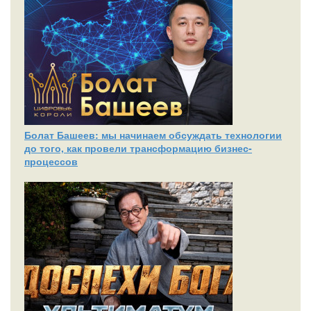
Болат Башеев: мы начинаем обсуждать технологии
до того, как провели трансформацию бизнес-
процессов