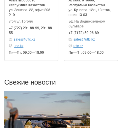
Республика Казахстан
Республика Казахстан
ул. Зенкова, 22, офис 208-
ул. Кунаева, 12/1, 13 этаж,
210
офис 13-03
угол ул. Гоголя
БЦ На Водно-зеленом
бульваре
+7 (727) 291-88-99, 291-88-
55
+7 (7172) 59-26-89
sales@uttc.kz
sales@uttc.kz
uttc.kz
uttc.kz
Пн—Пт, 09:00—18:00
Пн—Пт, 09:00—18:00
Свежие новости