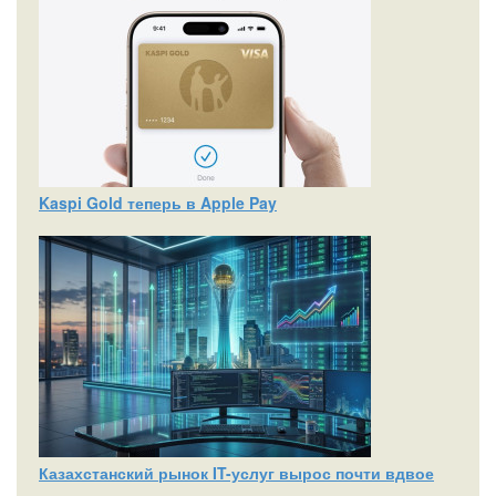
Kaspi Gold теперь в Apple Pay
Казахстанский рынок IT-услуг вырос почти вдвое