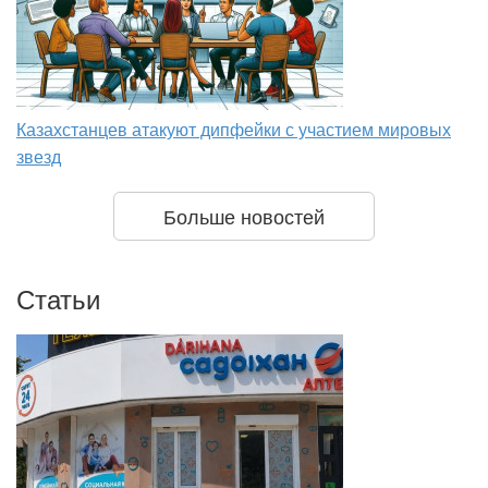
Казахстанцев атакуют дипфейки с участием мировых
звезд
Больше новостей
Статьи