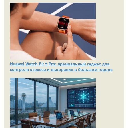
Huawei Watch Fit 5 Pro: премиальный гаджет для
контроля стресса и выгорания в большом городе