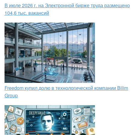
В июле 2026 г. на Электронной бирже труда размещено
104,6 тыс. вакансий
Freedom купил долю в технологической компании Bilim
Group