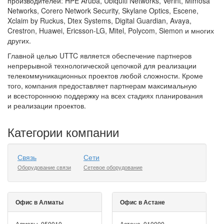
производителей: HPE Aruba, Ubiquiti Networks, Verint, Mimosa
Networks, Corero Network Security, Skylane Optics, Escene,
Xclaim by Ruckus, Dtex Systems, Digital Guardian, Avaya,
Crestron, Huawei, Ericsson-LG, Mitel, Polycom, Siemon и многих
других.
Главной целью UTTC является обеспечение партнеров
непрерывной технологической цепочкой для реализации
телекоммуникационных проектов любой сложности. Кроме
того, компания предоставляет партнерам максимальную
и всестороннюю поддержку на всех стадиях планирования
и реализации проектов.
Категории компании
Связь
Сети
Оборудование связи
Сетевое оборудование
Офис в Алматы
Офис в Астане
Алматы, 050010,
Астана, 010000,