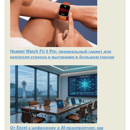
Huawei Watch Fit 5 Pro: премиальный гаджет для
контроля стресса и выгорания в большом городе
От Excel к цифровому и AI‑предприятию: как