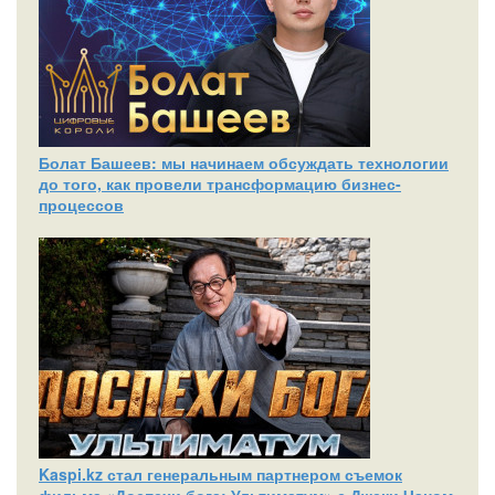
Болат Башеев: мы начинаем обсуждать технологии
до того, как провели трансформацию бизнес-
процессов
Kaspi.kz стал генеральным партнером съемок