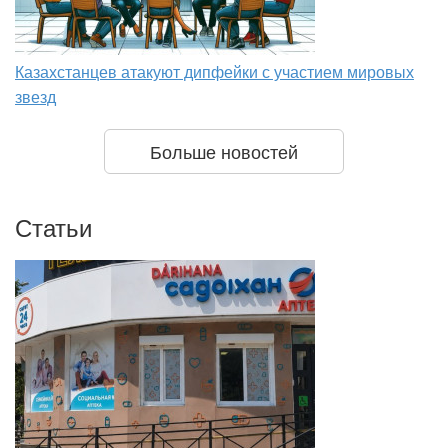
Казахстанцев атакуют дипфейки с участием мировых
звезд
Больше новостей
Статьи