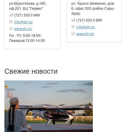
ул.Муратбаева, д.180,
ул. Тараса Шевченко, дом
оф.201, БЦ "Гермес"
6, офис 303 (район Сары-
Арка)
+7 (727) 333 0 999
+7 (727) 333 0 999
info@stn.kz
info@stn.kz
www.stn.kz
www.stn.kz
Пн - Пт: 9:00-18:00;
Перерыв:13.00-14.00
Свежие новости