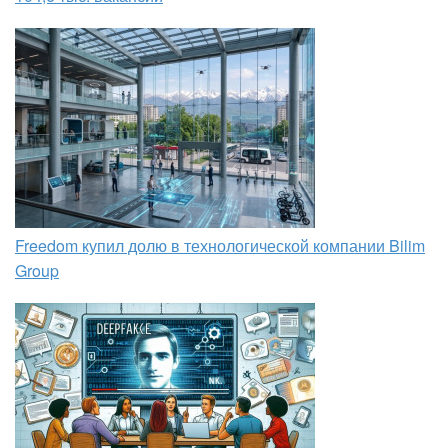
Freedom купил долю в технологической компании Bilim
Group