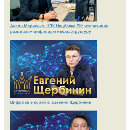
Асель Марченко, НПК Нацбанка РК: итеративно
развиваем цифровую инфраструктуру
Цифровые короли: Евгений Щербинин