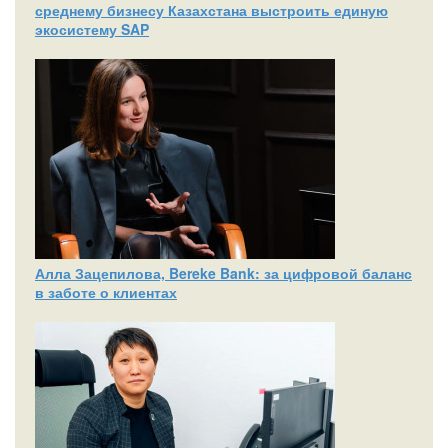
среднему бизнесу Казахстана выстроить единую
экосистему SAP
Алла Зацепилова, Bereke Bank: за цифровой баланс
в заботе о клиентах