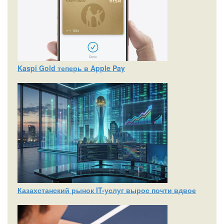
Kaspi Gold теперь в Apple Pay
Казахстанский рынок IT-услуг вырос почти вдвое