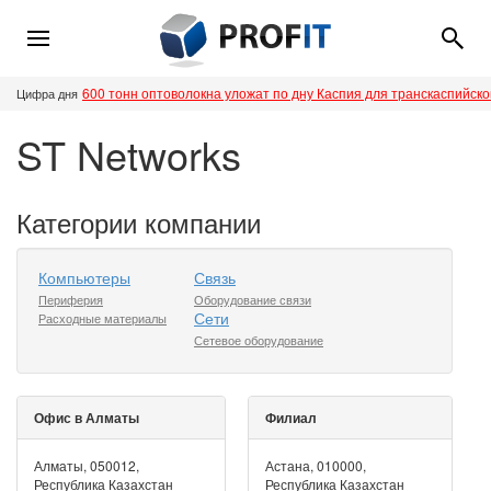
600 тонн оптоволокна уложат по дну Каспия для транскаспийск
Цифра дня
ST Networks
Категории компании
Компьютеры
Связь
Периферия
Оборудование связи
Сети
Расходные материалы
Сетевое оборудование
Офис в Алматы
Филиал
Алматы, 050012,
Астана, 010000,
Республика Казахстан
Республика Казахстан