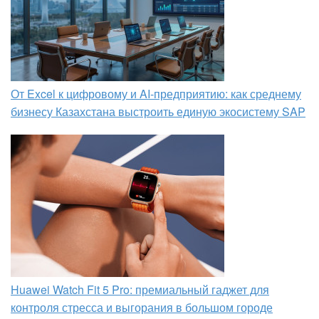
От Excel к цифровому и AI‑предприятию: как среднему
бизнесу Казахстана выстроить единую экосистему SAP
Huawei Watch Fit 5 Pro: премиальный гаджет для
контроля стресса и выгорания в большом городе