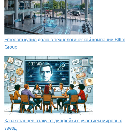
Freedom купил долю в технологической компании Bilim
Group
Казахстанцев атакуют дипфейки с участием мировых
звезд