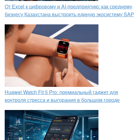
От Excel к цифровому и AI‑предприятию: как среднему
бизнесу Казахстана выстроить единую экосистему SAP
Huawei Watch Fit 5 Pro: премиальный гаджет для
контроля стресса и выгорания в большом городе