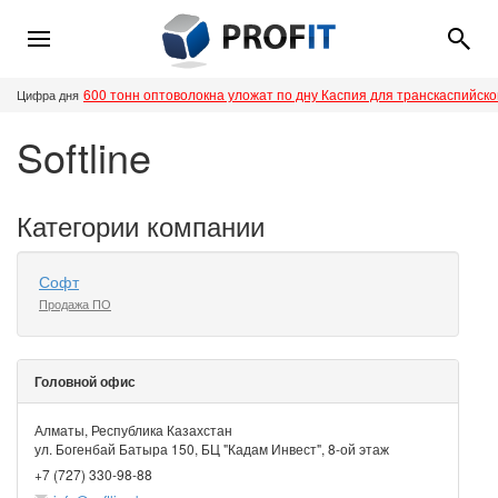
600 тонн оптоволокна уложат по дну Каспия для транскаспийск
Цифра дня
Softline
Категории компании
Софт
Продажа ПО
Головной офис
Алматы, Республика Казахстан
ул. Богенбай Батыра 150, БЦ "Кадам Инвест", 8-ой этаж
+7 (727) 330-98-88