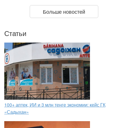
Больше новостей
Статьи
100+ аптек, ИИ и 3 млн тенге экономии: кейс ГК
«Садыхан»