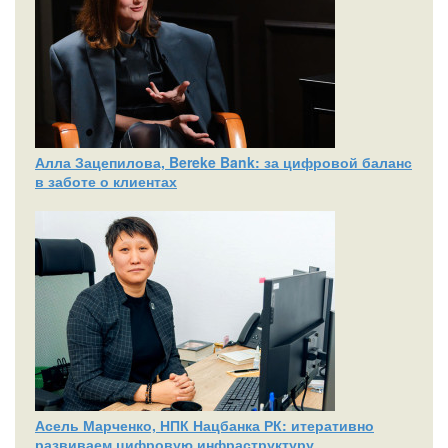
Алла Зацепилова, Bereke Bank: за цифровой баланс
в заботе о клиентах
Асель Марченко, НПК Нацбанка РК: итеративно
развиваем цифровую инфраструктуру