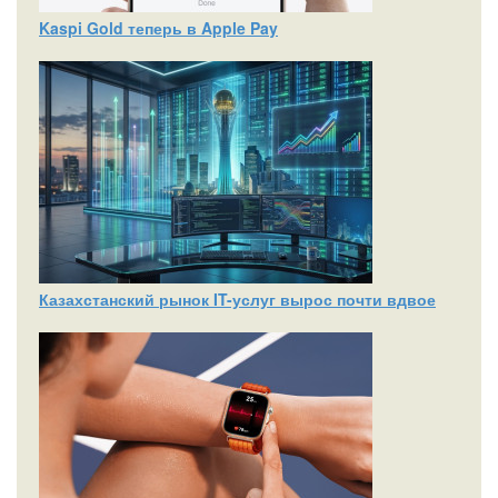
Kaspi Gold теперь в Apple Pay
Казахстанский рынок IT-услуг вырос почти вдвое