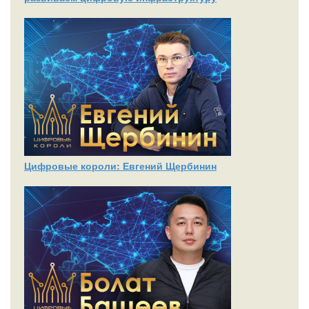
Цифровые короли: Евгений Щербинин