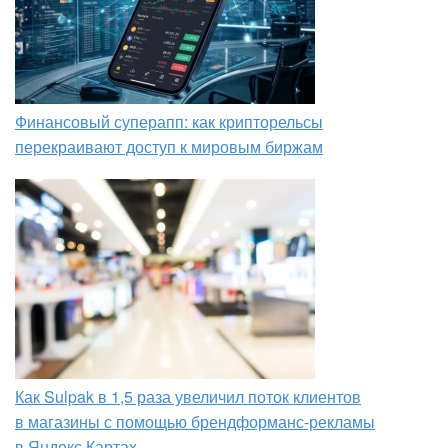
Финансовый суперапп: как крипторельсы
перекраивают доступ к мировым биржам
Как Sulpak в 1,5 раза увеличил поток клиентов
в магазины с помощью брендформанс-рекламы
в Яндекс Картах