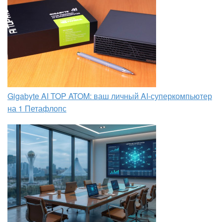
Gigabyte AI TOP ATOM: ваш личный AI-суперкомпьютер
на 1 Петафлопс