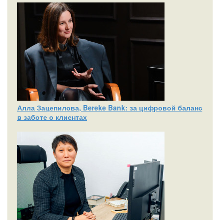
Алла Зацепилова, Bereke Bank: за цифровой баланс
в заботе о клиентах