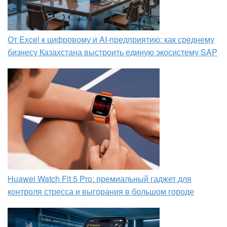
От Excel к цифровому и AI‑предприятию: как среднему
бизнесу Казахстана выстроить единую экосистему SAP
Huawei Watch Fit 5 Pro: премиальный гаджет для
контроля стресса и выгорания в большом городе