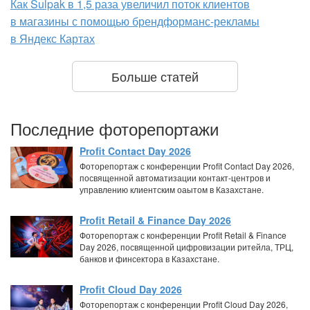
Как Sulpak в 1,5 раза увеличил поток клиентов
в магазины с помощью брендформанс-рекламы
в Яндекс Картах
Больше статей
Последние фоторепортажи
Profit Contact Day 2026
Фоторепортаж с конференции Profit Contact Day 2026,
посвященной автоматизации контакт-центров и
управлению клиентским оаытом в Казахстане.
Profit Retail & Finance Day 2026
Фоторепортаж с конференции Profit Retail & Finance
Day 2026, посвященной цифровизации ритейла, ТРЦ,
банков и финсектора в Казахстане.
Profit Cloud Day 2026
Фоторепортаж с конференции Profit Cloud Day 2026,