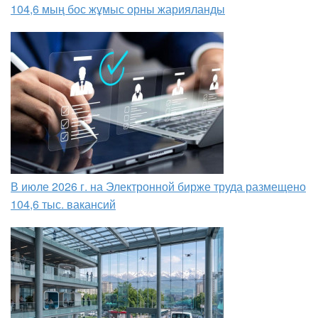
104,6 мың бос жұмыс орны жарияланды
В июле 2026 г. на Электронной бирже труда размещено
104,6 тыс. вакансий