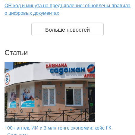
QR-код и минута на предъявление: обновлены правила
о цифровых документах
Больше новостей
Статьи
100+ аптек, ИИ и 3 млн тенге экономии: кейс ГК