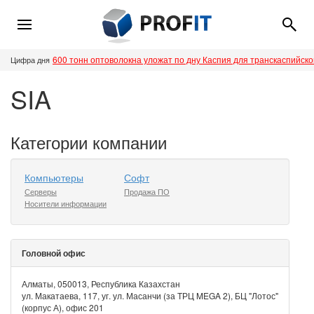
600 тонн оптоволокна уложат по дну Каспия для транскаспийск
Цифра дня
SIA
Категории компании
Компьютеры
Софт
Серверы
Продажа ПО
Носители информации
Головной офис
Алматы, 050013, Республика Казахстан
ул. Макатаева, 117, уг. ул. Масанчи (за ТРЦ MEGA 2), БЦ "Лотос"
(корпус А), офис 201