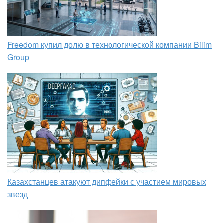
Freedom купил долю в технологической компании Bilim
Group
Казахстанцев атакуют дипфейки с участием мировых
звезд