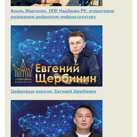
Асель Марченко, НПК Нацбанка РК: итеративно
развиваем цифровую инфраструктуру
Цифровые короли: Евгений Щербинин