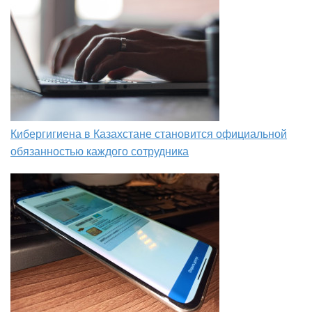
Кибергигиена в Казахстане становится официальной
обязанностью каждого сотрудника