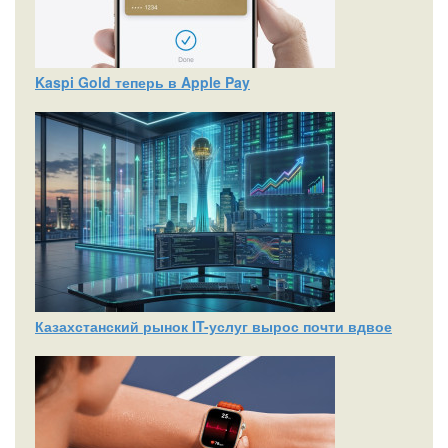
Kaspi Gold теперь в Apple Pay
Казахстанский рынок IT-услуг вырос почти вдвое