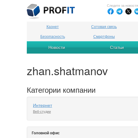
Следите за новост
Казнет
Сотовая связь
Безопасность
Смартфоны
Новости
Статьи
zhan.shatmanov
Категории компании
Интернет
Веб-студии
Головной офис