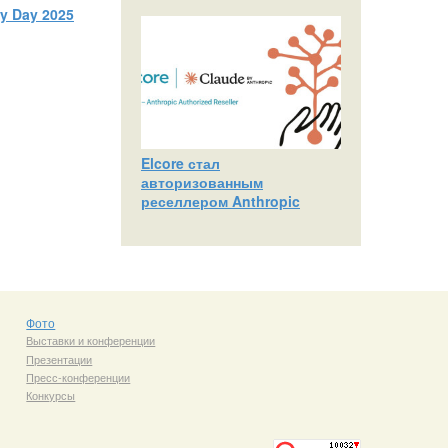
ty Day 2025
Elcore стал
авторизованным
реселлером Anthropic
Фото
Выставки и конференции
Презентации
Пресс-конференции
Конкурсы