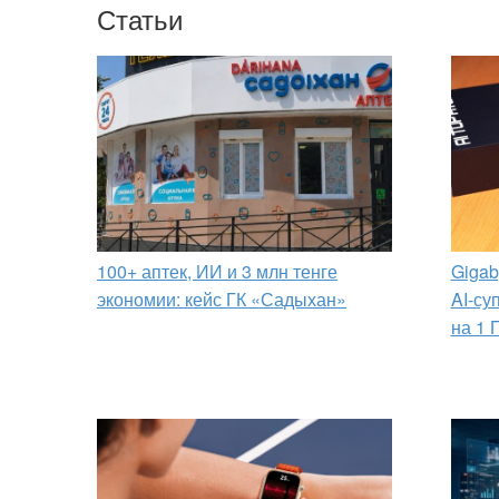
Статьи
100+ аптек, ИИ и 3 млн тенге
Gigab
экономии: кейс ГК «Садыхан»
AI-су
на 1 