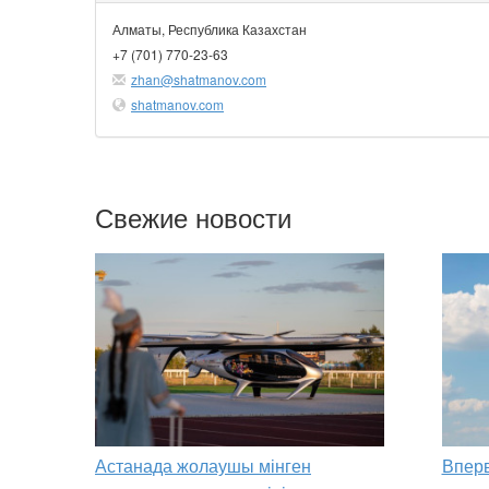
Алматы, Республика Казахстан
+7 (701) 770-23-63
zhan@shatmanov.com
shatmanov.com
Свежие новости
Астанада жолаушы мінген
Вперв