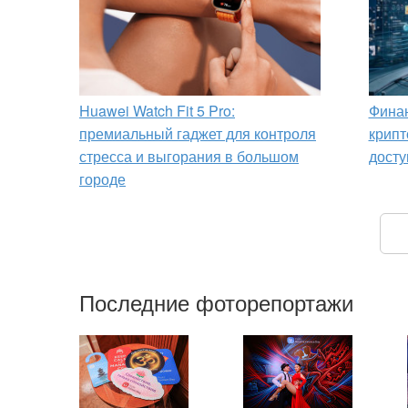
Huawei Watch Fit 5 Pro:
Финан
премиальный гаджет для контроля
крипт
стресса и выгорания в большом
досту
городе
Последние фоторепортажи