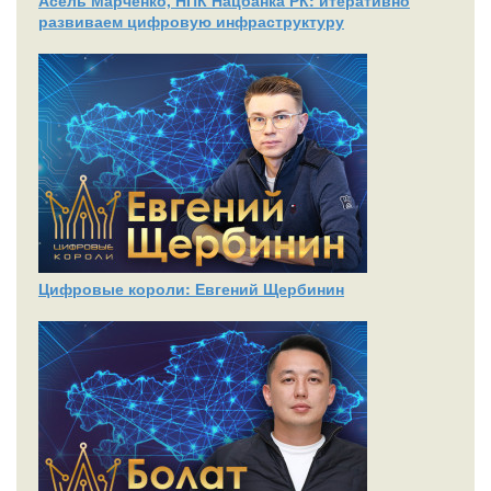
развиваем цифровую инфраструктуру
Цифровые короли: Евгений Щербинин