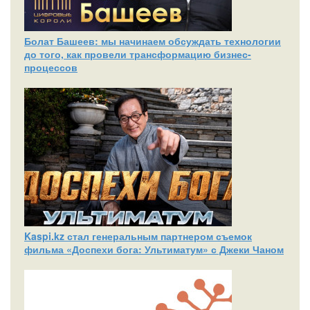
Болат Башеев: мы начинаем обсуждать технологии
до того, как провели трансформацию бизнес-
процессов
Kaspi.kz стал генеральным партнером съемок
фильма «Доспехи бога: Ультиматум» с Джеки Чаном