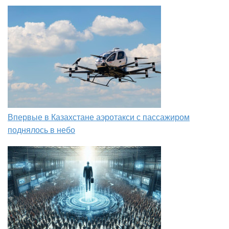
Впервые в Казахстане аэротакси с пассажиром
поднялось в небо