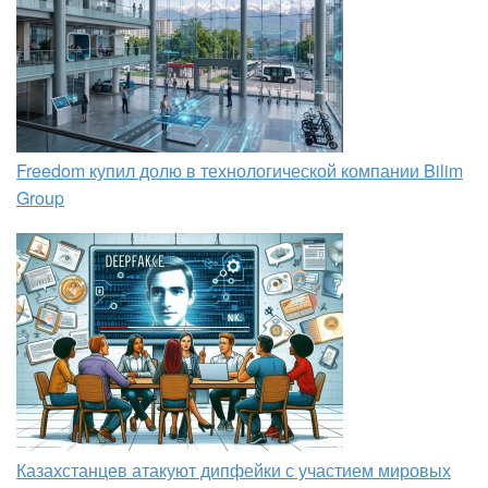
Freedom купил долю в технологической компании Bilim
Group
Казахстанцев атакуют дипфейки с участием мировых