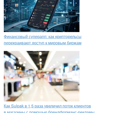
Финансовый суперапп: как крипторельсы
перекраивают доступ к мировым биржам
Как Sulpak в 1,5 раза увеличил поток клиентов
в магазины с помощью брендформанс-рекламы