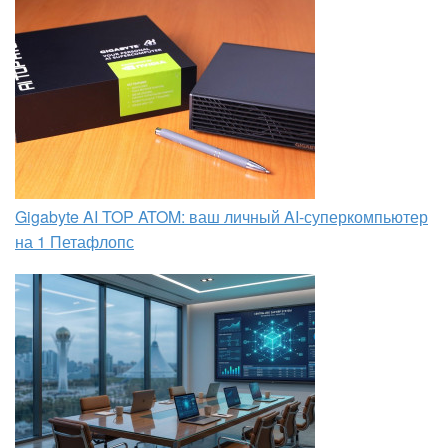
Gigabyte AI TOP ATOM: ваш личный AI-суперкомпьютер
на 1 Петафлопс