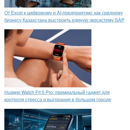
От Excel к цифровому и AI‑предприятию: как среднему
бизнесу Казахстана выстроить единую экосистему SAP
Huawei Watch Fit 5 Pro: премиальный гаджет для
контроля стресса и выгорания в большом городе