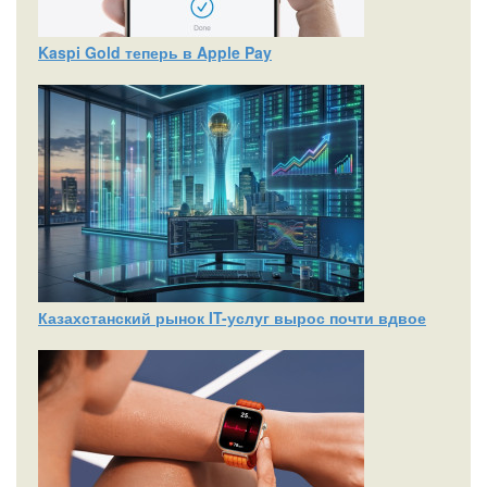
Kaspi Gold теперь в Apple Pay
Казахстанский рынок IT-услуг вырос почти вдвое