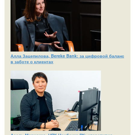
Алла Зацепилова, Bereke Bank: за цифровой баланс
в заботе о клиентах
Асель Марченко, НПК Нацбанка РК: итеративно