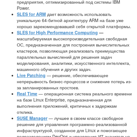
предприятия, оптимизированный под системы IBM
Power.
SLES for ARM
дает возможность использовать
уникальную 64-битной архитектуру ARM на базе уже
хорошо зарекомендовавшей себя открытой платформы.
SLES for High Performance Computing
—
масштабируемая высокопроизводительная свободная
ОС, предназначенная для построения вычислительных
кластеров, позволяющая реализовать преимущества
параллельных вычислений для решения задач
моделирования, аналитики, искусственного интеллекта,
машинного обучения и других задач.
Live Patching
— решение, обеспечивающее
непрерывность бизнес-процессов и снижение потерь из-
за запланированных простоев.
Real Time
— операционная система реального времени
на базе Linux Enterprise, предназначенная для
выполнения приложений, критичных к задержкам
отклика.
SUSE Manager
— лучшее в своем классе свободное
решение для управления программно-реализованной
инфраструктурой, созданное для Linux и помогающее
подразделениям DevOps и управления ИТ значительно