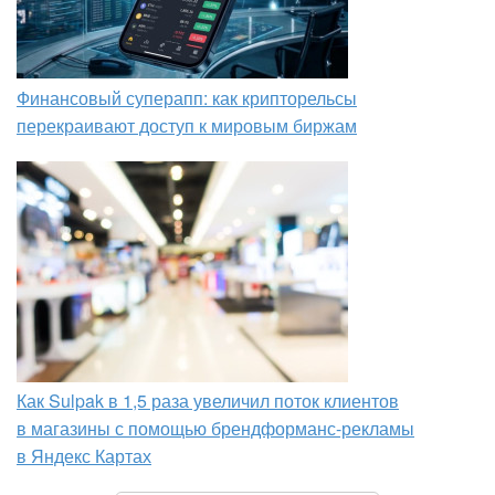
Финансовый суперапп: как крипторельсы
перекраивают доступ к мировым биржам
Как Sulpak в 1,5 раза увеличил поток клиентов
в магазины с помощью брендформанс-рекламы
в Яндекс Картах