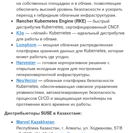
на собственных площадках и в облаке, позволяющее
обеспечить высокий уровень безопасности и ускорить
переход к гибридным облачным инфраструктурам.
Rancher Kubernetes Engine (RKE)
— быстрый
дистрибутив Kubernetes, сертифицированный CNCF.
K3s
— «лёгкий» Kubernetes — идеальный дистрибутив
для работы в облаке.
Longhorn
— мощная облачная распределенная
платформа хранения данных для Kubernetes, которая
может работать где угодно.
Harvester
— готовое корпоративное решение с
открытым исходным кодом для построения
гиперконвергентной инфраструктуры.
NeuVector
—
облачная платформа безопасности
Kubernetes, обеспечивающая сквозное управление
уязвимостями, автоматизированную безопасность
процессов CI/CD и защищающая контейнеры на
протяжении всего времени их работы.
Дистрибьюторы
SUSE
в Казахстане:
Marvel Kazakhstan
Республика Казахстан, г. Алматы, ул. Ходжанова, 57/8