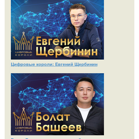
Цифровые короли: Евгений Щербинин