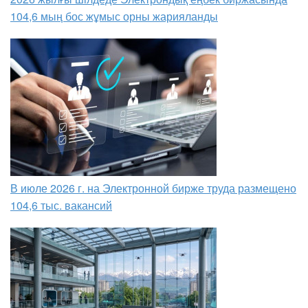
104,6 мың бос жұмыс орны жарияланды
В июле 2026 г. на Электронной бирже труда размещено
104,6 тыс. вакансий