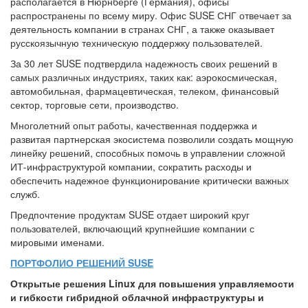
располагается в Нюрнберге (Германия), офисы
распространены по всему миру. Офис SUSE СНГ отвечает за
деятельность компании в странах СНГ, а также оказывает
русскоязычную техническую поддержку пользователей.
За 30 лет SUSE подтвердила надежность своих решений в
самых различных индустриях, таких как: аэрокосмическая,
автомобильная, фармацевтическая, телеком, финансовый
сектор, торговые сети, производство.
Многолетний опыт работы, качественная поддержка и
развитая партнерская экосистема позволили создать мощную
линейку решений, способных помочь в управлении сложной
ИТ-инфраструктурой компании, сократить расходы и
обеспечить надежное функционирование критически важных
служб.
Предпочтение продуктам SUSE отдает широкий круг
пользователей, включающий крупнейшие компании с
мировыми именами.
ПОРТФОЛИО РЕШЕНИЙ
SUSE
Открытые решения Linux для повышения управляемости
и гибкости гибридной облачной инфраструктуры и