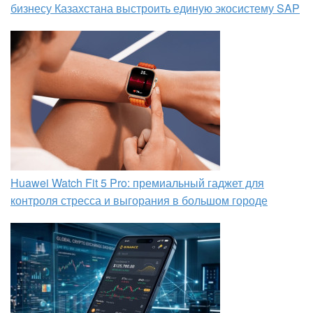
бизнесу Казахстана выстроить единую экосистему SAP
Huawei Watch Fit 5 Pro: премиальный гаджет для
контроля стресса и выгорания в большом городе