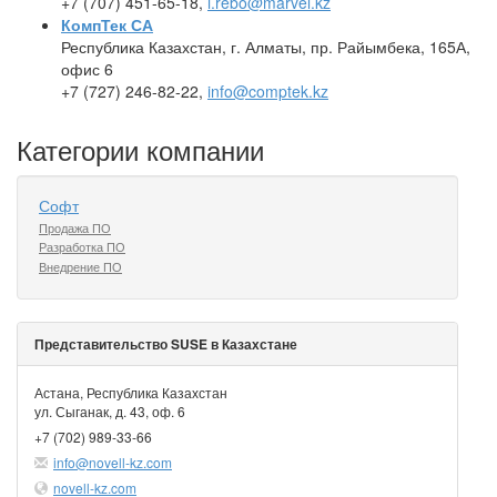
+7 (707) 451-65-18,
i.rebo@marvel.kz
КомпТек СА
Республика Казахстан, г. Алматы, пр. Райымбека, 165А,
офис 6
+7 (727) 246-82-22,
info@comptek.kz
Категории компании
Софт
Продажа ПО
Разработка ПО
Внедрение ПО
Представительство SUSE в Казахстане
Астана, Республика Казахстан
ул. Сыганак, д. 43, оф. 6
+7 (702) 989-33-66
info@novell-kz.com
novell-kz.com