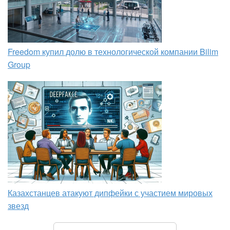
Freedom купил долю в технологической компании Bilim
Group
Казахстанцев атакуют дипфейки с участием мировых
звезд