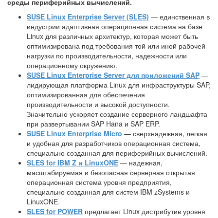
среды периферийных вычислений.
SUSE Linux Enterprise Server
(
SLES
)
— единственная в
индустрии адаптивная операционная система на базе
Linux для различных архитектур, которая может быть
оптимизирована под требования той или иной рабочей
нагрузки по производительности, надежности или
операционному окружению.
SUSE Linux Enterprise Server для приложений SAP
—
лидирующая платформа Linux для инфраструктуры SAP,
оптимизированная для обеспечения
производительности и высокой доступности.
Значительно ускоряет создание серверного ландшафта
при развертывании SAP Hana и SAP ERP.
SUSE Linux Enterprise Micro
— сверхнадежная, легкая
и удобная для разработчиков операционная система,
специально созданная для периферийных вычислений.
SLES for IBM Z и LinuxONE
— надежная,
масштабируемая и безопасная серверная открытая
операционная система уровня предприятия,
специально созданная для систем IBM zSystems и
LinuxONE.
SLES for POWER
предлагает Linux дистрибутив уровня