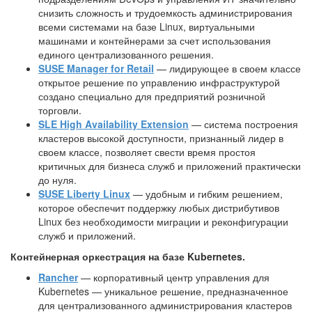
снизить сложность и трудоемкость администрирования
всеми системами на базе Linux, виртуальными
машинами и контейнерами за счет использования
единого централизованного решения.
SUSE Manager for Retail
— лидирующее в своем классе
открытое решение по управлению инфраструктурой
создано специально для предприятий розничной
торговли.
SLE High Availability Extension
— система построения
кластеров высокой доступности, признанный лидер в
своем классе, позволяет свести время простоя
критичных для бизнеса служб и приложений практически
до нуля.
SUSE Liberty Linux
— удобным и гибким решением,
которое обеспечит поддержку любых дистрибутивов
Linux без необходимости миграции и реконфигурации
служб и приложений.
Контейнерная оркестрация на базе Kubernetes.
Rancher
— корпоративный центр управления для
Kubernetes — уникальное решение, предназначенное
для централизованного администрирования кластеров