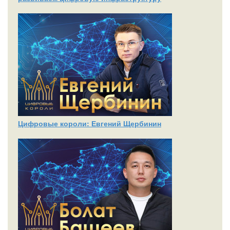
Цифровые короли: Евгений Щербинин