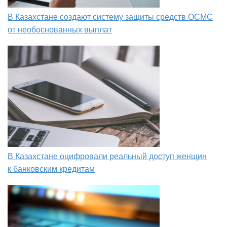
В Казахстане создают систему защиты средств ОСМС
от необоснованных выплат
В Казахстане оцифровали реальный доступ женщин
к банковским кредитам