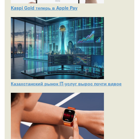
Kaspi Gold теперь в Apple Pay
Казахстанский рынок IT-услуг вырос почти вдвое