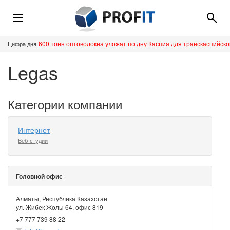
600 тонн оптоволокна уложат по дну Каспия для транскаспийск
Цифра дня
Legas
Категории компании
Интернет
Веб-студии
Головной офис
Алматы, Республика Казахстан
ул. Жибек Жолы 64, офис 819
+7 777 739 88 22