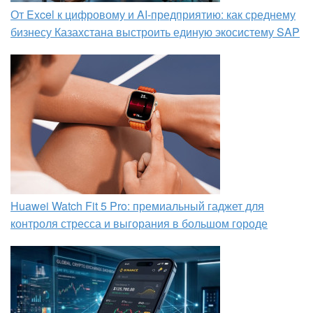
От Excel к цифровому и AI‑предприятию: как среднему
бизнесу Казахстана выстроить единую экосистему SAP
Huawei Watch Fit 5 Pro: премиальный гаджет для
контроля стресса и выгорания в большом городе