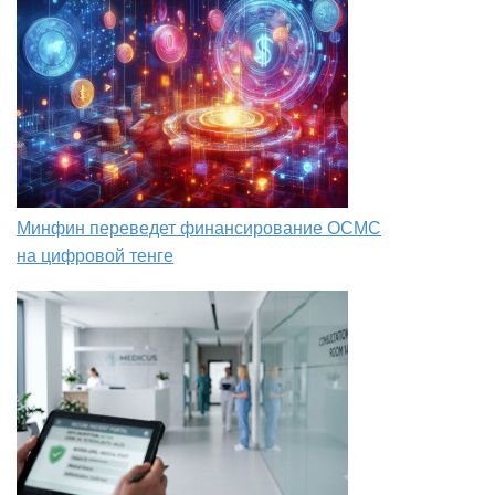
Минфин переведет финансирование ОСМС
на цифровой тенге