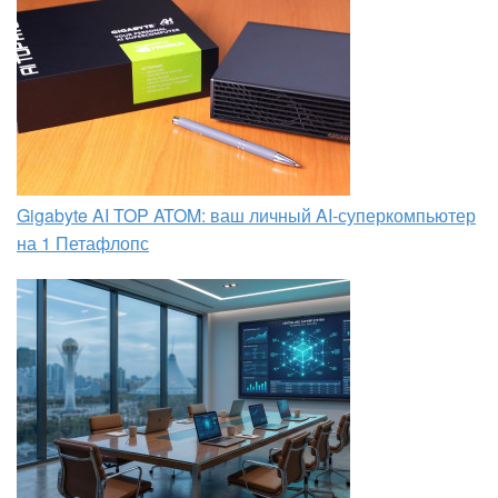
Gigabyte AI TOP ATOM: ваш личный AI-суперкомпьютер
на 1 Петафлопс