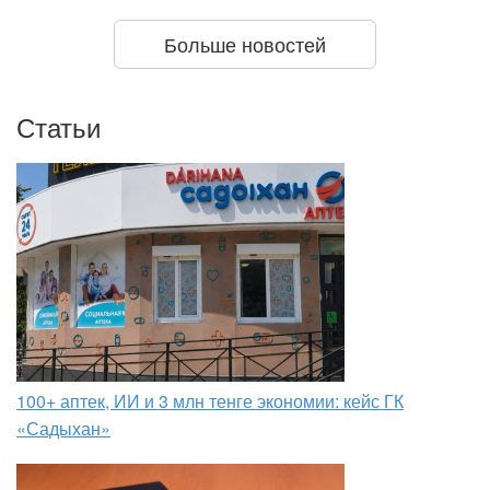
Больше новостей
Статьи
100+ аптек, ИИ и 3 млн тенге экономии: кейс ГК
«Садыхан»