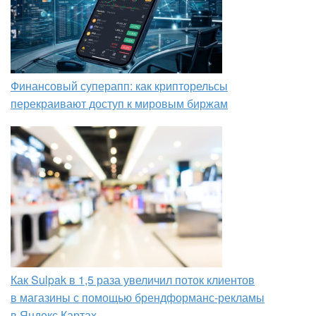
Финансовый суперапп: как крипторельсы
перекраивают доступ к мировым биржам
Как Sulpak в 1,5 раза увеличил поток клиентов
в магазины с помощью брендформанс-рекламы
в Яндекс Картах