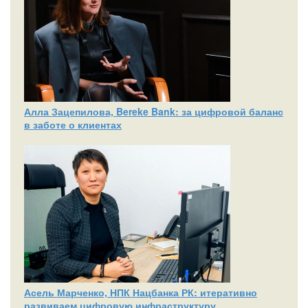
Алла Зацепилова, Bereke Bank: за цифровой баланс
в заботе о клиентах
Асель Марченко, НПК Нацбанка РК: итеративно
развиваем цифровую инфраструктуру