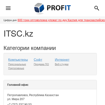
600 тонн оптоволокна уложат по дну Каспия для транскаспийск
Цифра дня
ITSC.kz
Категории компании
Компьютеры
Софт
Интернет
Персональные
Продажа ПО
Веб-студии
Портативные
Головной офис
Петропавловск, Республика Казахстан
ул. Мира 207
+7 (727) 237 90 53