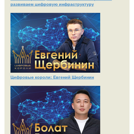
развиваем цифровую инфраструктуру
Цифровые короли: Евгений Щербинин