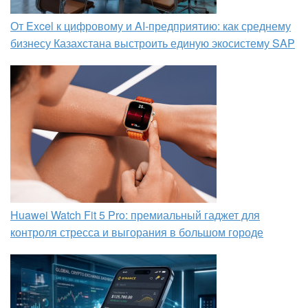
От Excel к цифровому и AI‑предприятию: как среднему
бизнесу Казахстана выстроить единую экосистему SAP
Huawei Watch Fit 5 Pro: премиальный гаджет для
контроля стресса и выгорания в большом городе