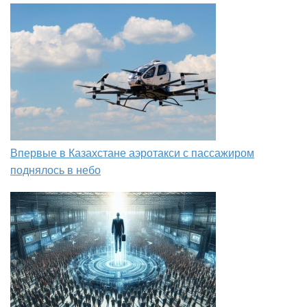
Впервые в Казахстане аэротакси с пассажиром
поднялось в небо