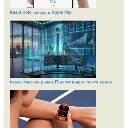
Kaspi Gold теперь в Apple Pay
Казахстанский рынок IT-услуг вырос почти вдвое