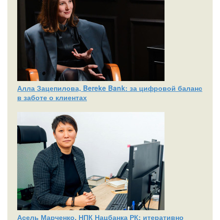
Алла Зацепилова, Bereke Bank: за цифровой баланс
в заботе о клиентах
Асель Марченко, НПК Нацбанка РК: итеративно