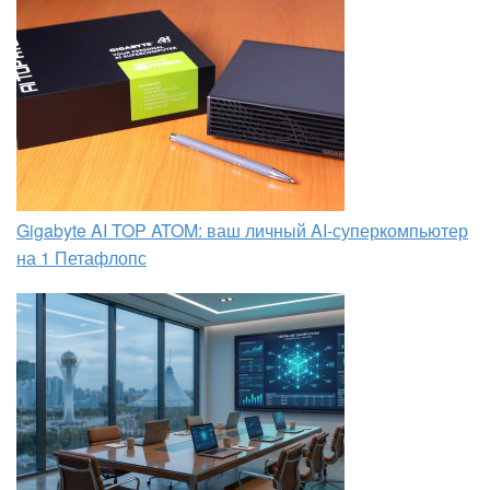
Gigabyte AI TOP ATOM: ваш личный AI-суперкомпьютер
на 1 Петафлопс