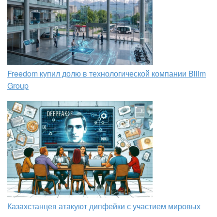
Freedom купил долю в технологической компании Bilim
Group
Казахстанцев атакуют дипфейки с участием мировых