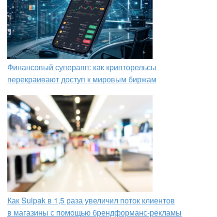
Финансовый суперапп: как крипторельсы
перекраивают доступ к мировым биржам
Как Sulpak в 1,5 раза увеличил поток клиентов
в магазины с помощью брендформанс-рекламы