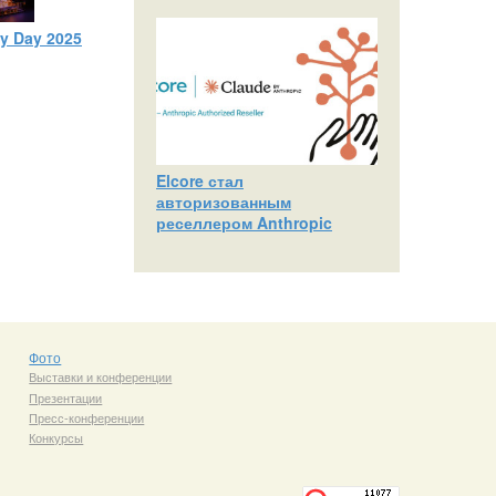
ty Day 2025
Elcore стал
авторизованным
реселлером Anthropic
Фото
Выставки и конференции
Презентации
Пресс-конференции
Конкурсы