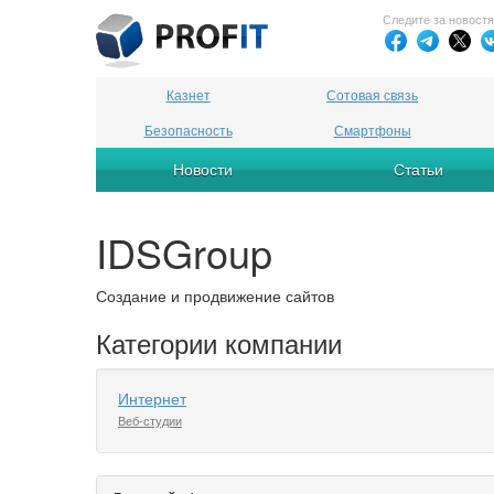
Следите за новост
Казнет
Сотовая связь
Безопасность
Смартфоны
Новости
Статьи
IDSGroup
Создание и продвижение сайтов
Категории компании
Интернет
Веб-студии