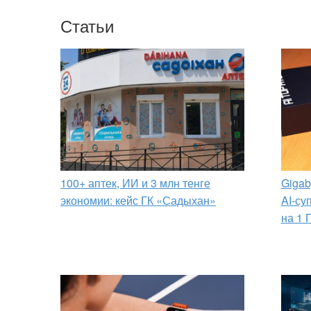
Статьи
100+ аптек, ИИ и 3 млн тенге
Gigab
экономии: кейс ГК «Садыхан»
AI-су
на 1 