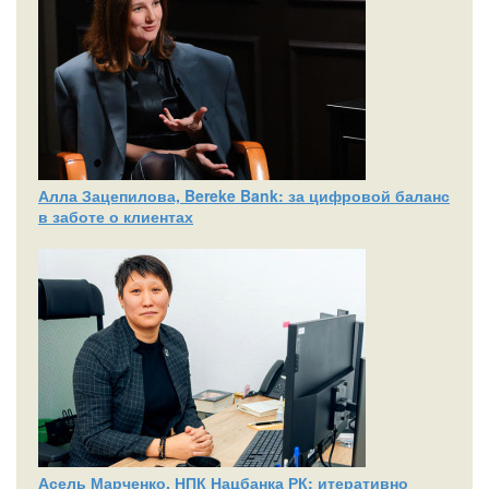
Алла Зацепилова, Bereke Bank: за цифровой баланс
в заботе о клиентах
Асель Марченко, НПК Нацбанка РК: итеративно