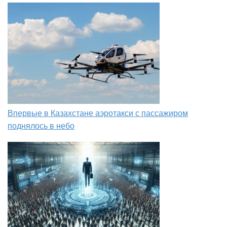
Впервые в Казахстане аэротакси с пассажиром
поднялось в небо