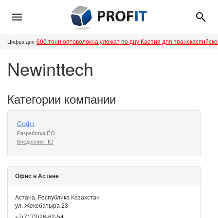
600 тонн оптоволокна уложат по дну Каспия для транскаспийск
Цифра дня
Newinttech
Категории компании
Софт
Разработка ПО
Внедрение ПО
Офис в Астане
Астана, Республика Казахстан
ул. Жекебатыра 23
+7(7172)26-62-54