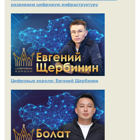
развиваем цифровую инфраструктуру
Цифровые короли: Евгений Щербинин