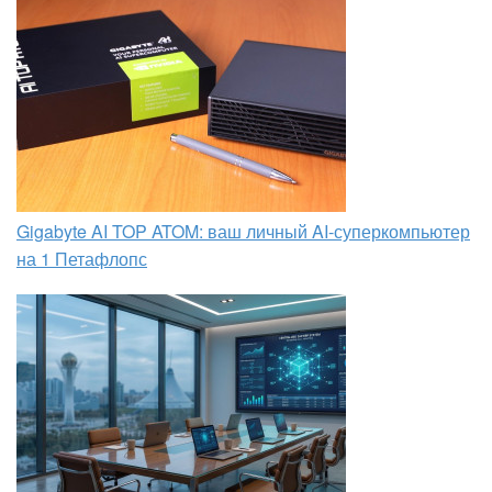
Gigabyte AI TOP ATOM: ваш личный AI-суперкомпьютер
на 1 Петафлопс