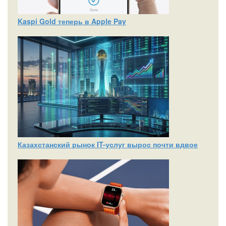
Kaspi Gold теперь в Apple Pay
Казахстанский рынок IT-услуг вырос почти вдвое