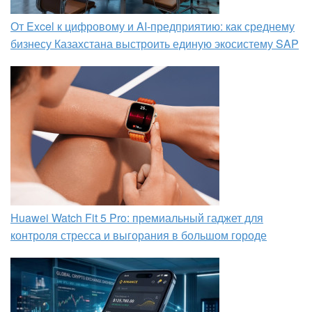
От Excel к цифровому и AI‑предприятию: как среднему
бизнесу Казахстана выстроить единую экосистему SAP
Huawei Watch Fit 5 Pro: премиальный гаджет для
контроля стресса и выгорания в большом городе