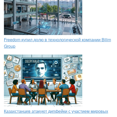
Freedom купил долю в технологической компании Bilim
Group
Казахстанцев атакуют дипфейки с участием мировых