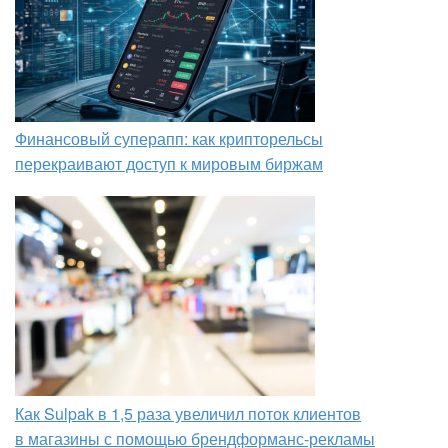
Финансовый суперапп: как крипторельсы
перекраивают доступ к мировым биржам
Как Sulpak в 1,5 раза увеличил поток клиентов
в магазины с помощью брендформанс-рекламы