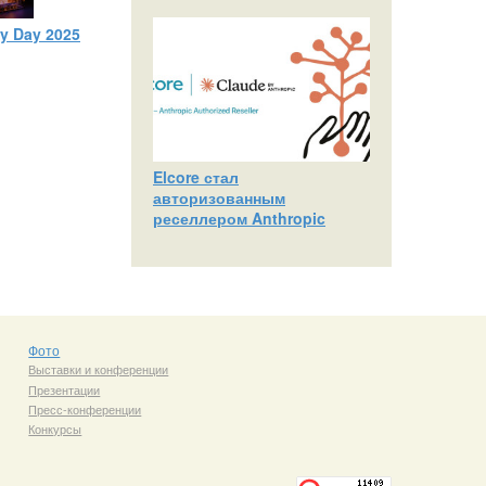
ty Day 2025
Elcore стал
авторизованным
реселлером Anthropic
Фото
Выставки и конференции
Презентации
Пресс-конференции
Конкурсы