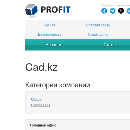
Следите за новост
Казнет
Сотовая связь
Безопасность
Смартфоны
Новости
Статьи
Cad.kz
Категории компании
Софт
Продажа ПО
Головной офис