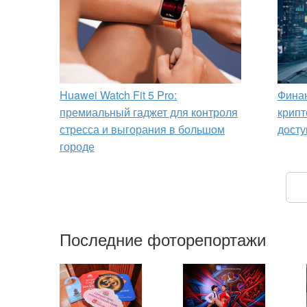
Huawei Watch Fit 5 Pro:
Финан
премиальный гаджет для контроля
крипт
стресса и выгорания в большом
досту
городе
Последние фоторепортажи