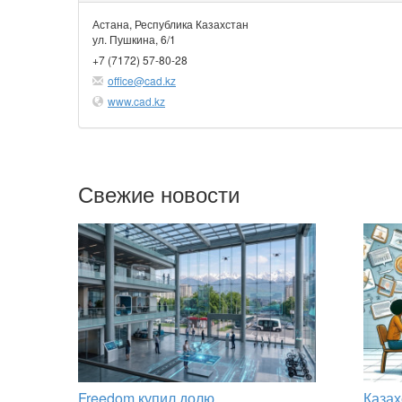
Астана, Республика Казахстан
ул. Пушкина, 6/1
+7 (7172) 57-80-28
office@cad.kz
www.cad.kz
Свежие новости
Freedom купил долю
Казах