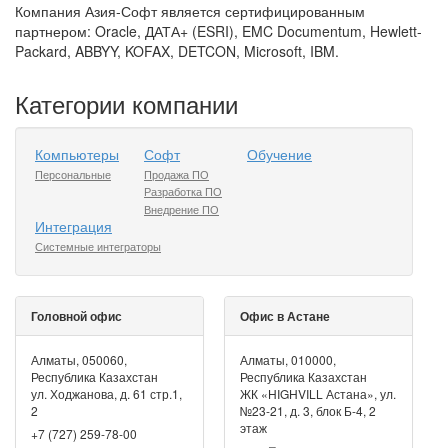
Компания Азия-Софт является сертифицированным
партнером: Oracle, ДАТА+ (ESRI), EMC Documentum, Hewlett-
Packard, ABBYY, KOFAX, DETCON, Microsoft, IBM.
Категории компании
Компьютеры
Софт
Обучение
Персональные
Продажа ПО
Разработка ПО
Внедрение ПО
Интеграция
Системные интеграторы
Головной офис
Офис в Астане
Алматы, 050060,
Алматы, 010000,
Республика Казахстан
Республика Казахстан
ул. Ходжанова, д. 61 стр.1,
ЖК «HIGHVILL Астана», ул.
2
№23-21, д. 3, блок Б-4, 2
этаж
+7 (727) 259-78-00