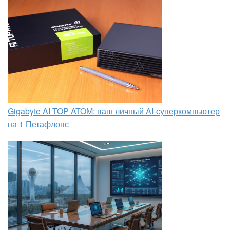
Gigabyte AI TOP ATOM: ваш личный AI-суперкомпьютер
на 1 Петафлопс