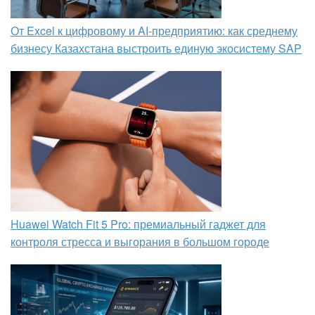
От Excel к цифровому и AI‑предприятию: как среднему
бизнесу Казахстана выстроить единую экосистему SAP
Huawei Watch Fit 5 Pro: премиальный гаджет для
контроля стресса и выгорания в большом городе