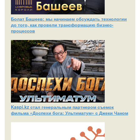
Болат Башеев: мы начинаем обсуждать технологии
до того, как провели трансформацию бизнес-
процессов
Kaspi.kz стал генеральным партнером съемок
фильма «Доспехи бога: Ультиматум» с Джеки Чаном