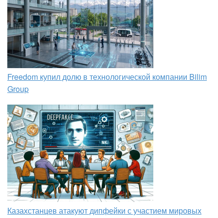
Freedom купил долю в технологической компании Bilim
Group
Казахстанцев атакуют дипфейки с участием мировых