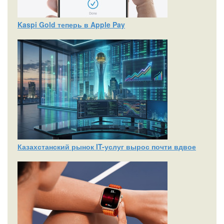
Kaspi Gold теперь в Apple Pay
Казахстанский рынок IT-услуг вырос почти вдвое