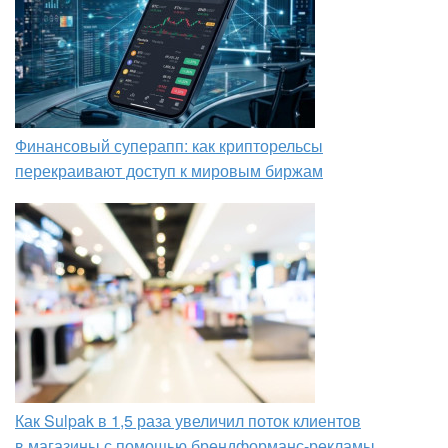
Финансовый суперапп: как крипторельсы
перекраивают доступ к мировым биржам
Как Sulpak в 1,5 раза увеличил поток клиентов
в магазины с помощью брендформанс-рекламы