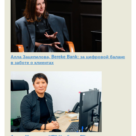
Алла Зацепилова, Bereke Bank: за цифровой баланс
в заботе о клиентах