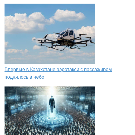
Впервые в Казахстане аэротакси с пассажиром
поднялось в небо