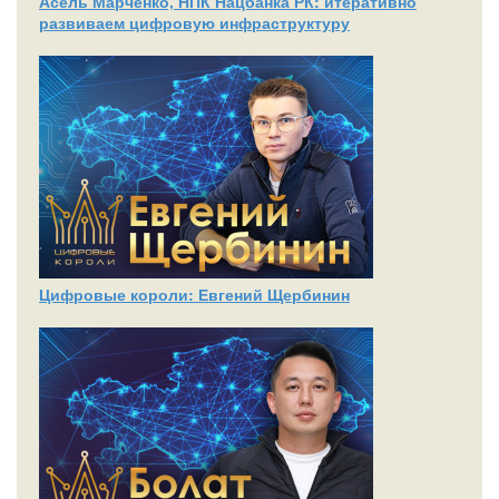
Асель Марченко, НПК Нацбанка РК: итеративно
развиваем цифровую инфраструктуру
Цифровые короли: Евгений Щербинин