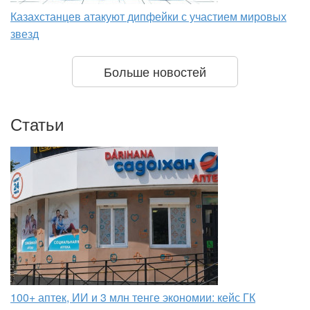
Казахстанцев атакуют дипфейки с участием мировых
звезд
Больше новостей
Статьи
100+ аптек, ИИ и 3 млн тенге экономии: кейс ГК