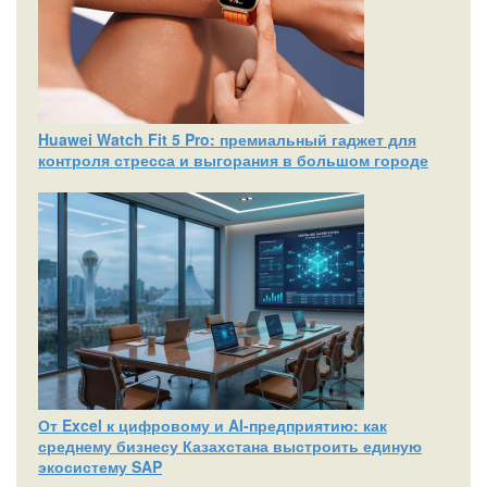
Huawei Watch Fit 5 Pro: премиальный гаджет для
контроля стресса и выгорания в большом городе
От Excel к цифровому и AI‑предприятию: как
среднему бизнесу Казахстана выстроить единую
экосистему SAP