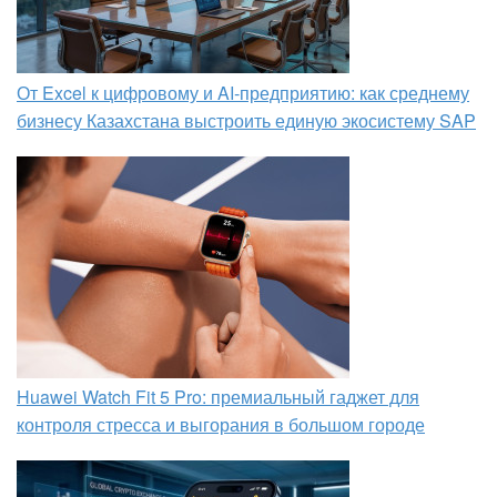
От Excel к цифровому и AI‑предприятию: как среднему
бизнесу Казахстана выстроить единую экосистему SAP
Huawei Watch Fit 5 Pro: премиальный гаджет для
контроля стресса и выгорания в большом городе