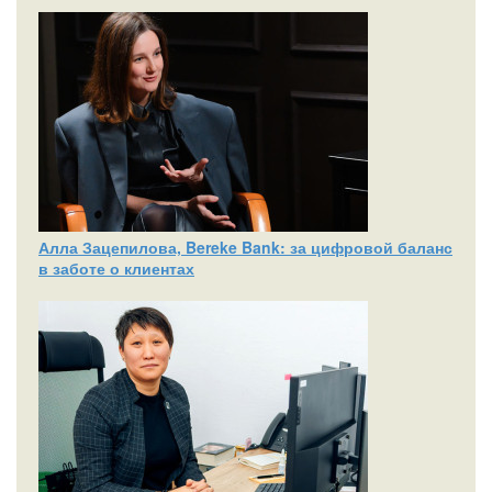
Алла Зацепилова, Bereke Bank: за цифровой баланс
в заботе о клиентах