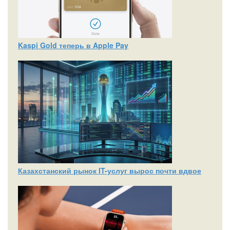
Kaspi Gold теперь в Apple Pay
Казахстанский рынок IT-услуг вырос почти вдвое