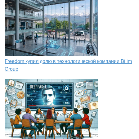
Freedom купил долю в технологической компании Bilim
Group