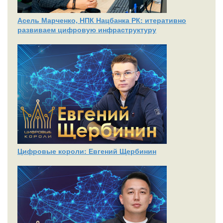
Асель Марченко, НПК Нацбанка РК: итеративно
развиваем цифровую инфраструктуру
Цифровые короли: Евгений Щербинин