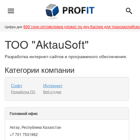
600 тонн оптоволокна уложат по дну Каспия для транскаспийск
Цифра дня
ТОО "AktauSoft"
Разработка интернет-сайтов и программного обеспечения.
Категории компании
Софт
Интернет
Разработка ПО
Веб-студии
Головной офис
Актау, Республика Казахстан
+7 701 7531962