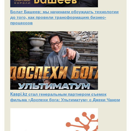
Болат Башеев: мы начинаем обсуждать технологии
до того, как провели трансформацию бизнес-
процессов
Kaspi.kz стал генеральным партнером съемок
фильма «Доспехи бога: Ультиматум» с Джеки Чаном