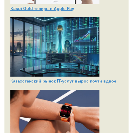
Kaspi Gold теперь в Apple Pay
Казахстанский рынок IT-услуг вырос почти вдвое