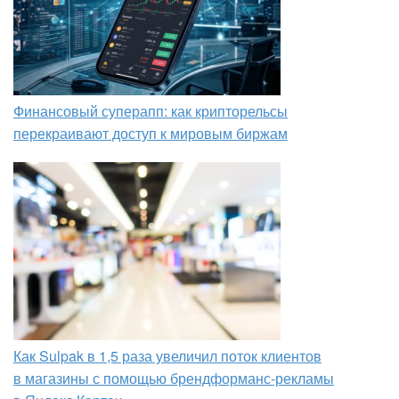
Финансовый суперапп: как крипторельсы
перекраивают доступ к мировым биржам
Как Sulpak в 1,5 раза увеличил поток клиентов
в магазины с помощью брендформанс-рекламы