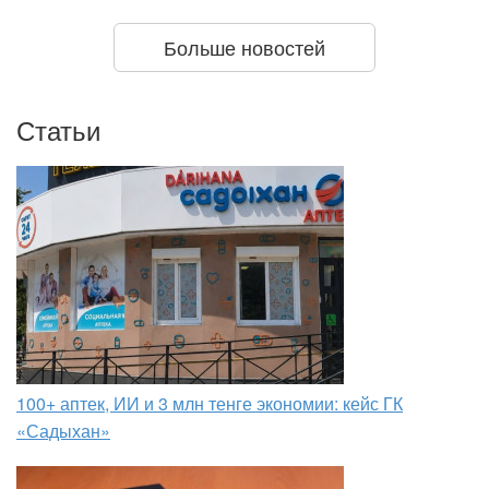
Больше новостей
Статьи
100+ аптек, ИИ и 3 млн тенге экономии: кейс ГК
«Садыхан»