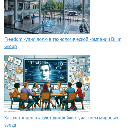
Freedom купил долю в технологической компании Bilim
Group
Казахстанцев атакуют дипфейки с участием мировых
звезд