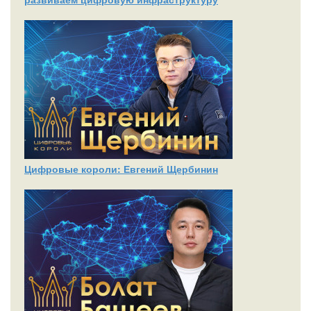
Цифровые короли: Евгений Щербинин