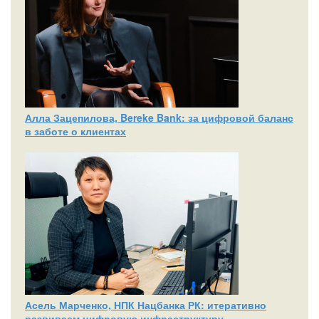
Алла Зацепилова, Bereke Bank: за цифровой баланс
в заботе о клиентах
Асель Марченко, НПК Нацбанка РК: итеративно
развиваем цифровую инфраструктуру