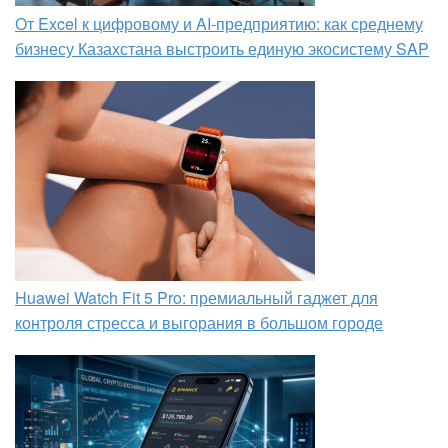
От Excel к цифровому и AI‑предприятию: как среднему
бизнесу Казахстана выстроить единую экосистему SAP
Huawei Watch Fit 5 Pro: премиальный гаджет для
контроля стресса и выгорания в большом городе