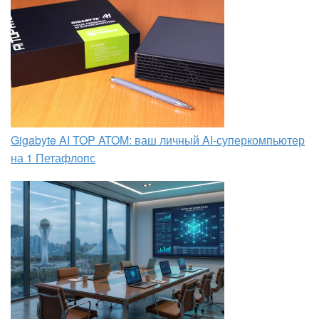
Gigabyte AI TOP ATOM: ваш личный AI-суперкомпьютер
на 1 Петафлопс