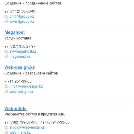
Создание и продвижение сайтов
+7 (7112) 50-80-01
dm@itgroup.kz
www.itgroup.kz
Megahost
Услуги хостинга
+7 (727) 356 27 97
sl@megahost.kz
megahost.kz
Web-design.kz
Создание и разработка сайтов
7 711 251-39-05
info@web-design.kz
web-design.kz
Web-inSite
Разработка сайтов и продвижение.
+7 (702) 799-37-51, +7 (776) 947-33-55
studio@web-insite.kz
web-insite.kz