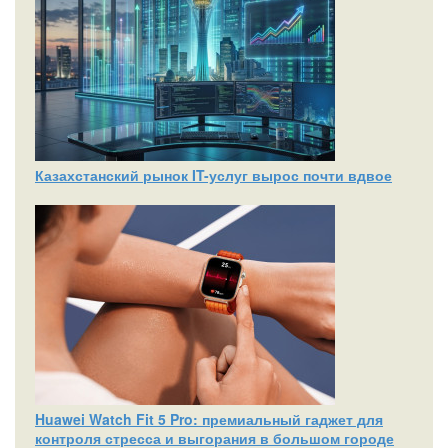
Казахстанский рынок IT-услуг вырос почти вдвое
Huawei Watch Fit 5 Pro: премиальный гаджет для
контроля стресса и выгорания в большом городе