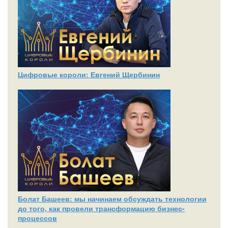
Цифровые короли: Евгений Щербинин
Болат Башеев: мы начинаем обсуждать технологии
до того, как провели трансформацию бизнес-
процессов