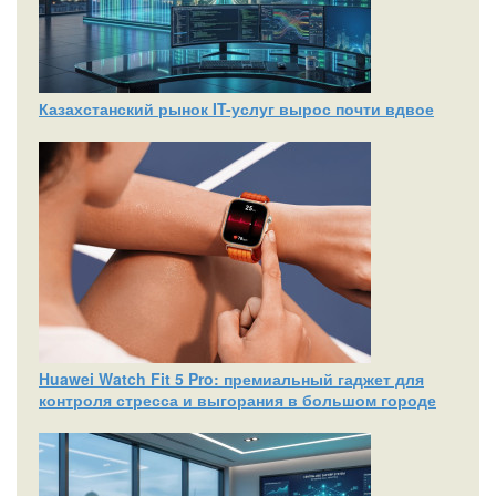
Казахстанский рынок IT-услуг вырос почти вдвое
Huawei Watch Fit 5 Pro: премиальный гаджет для
контроля стресса и выгорания в большом городе