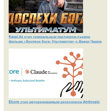
Kaspi.kz стал генеральным партнером съемок
фильма «Доспехи бога: Ультиматум» с Джеки Чаном
Elcore стал авторизованным реселлером Anthropic