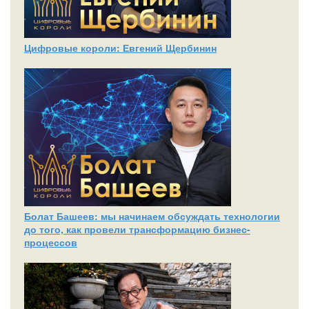
Цифровые короли: Евгений Щербинин
Болат Башеев: мы начинаем обсуждать технологии
до того, как провели трансформацию бизнес-
процессов