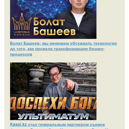
Болат Башеев: мы начинаем обсуждать технологии
до того, как провели трансформацию бизнес-
процессов
Kaspi.kz стал генеральным партнером съемок