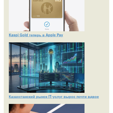
Kaspi Gold теперь в Apple Pay
Казахстанский рынок IT-услуг вырос почти вдвое