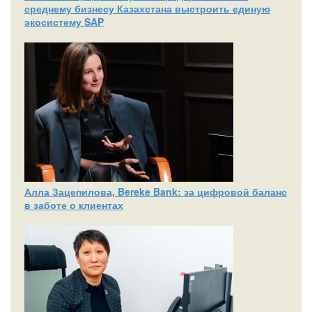
среднему бизнесу Казахстана выстроить единую
экосистему SAP
Алла Зацепилова, Bereke Bank: за цифровой баланс
в заботе о клиентах