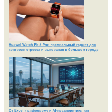
Huawei Watch Fit 5 Pro: премиальный гаджет для
контроля стресса и выгорания в большом городе
От Excel к цифровому и AI‑предприятию: как