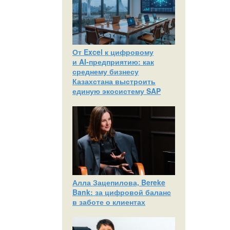
От Excel к цифровому
и AI‑предприятию: как
среднему бизнесу
Казахстана выстроить
единую экосистему SAP
Алла Зацепилова, Bereke
Bank: за цифровой баланс
в заботе о клиентах