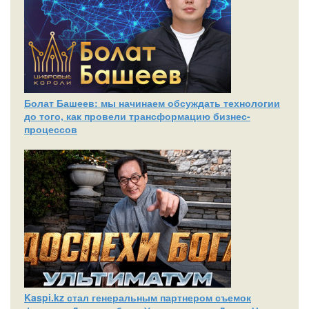
Болат Башеев: мы начинаем обсуждать технологии
до того, как провели трансформацию бизнес-
процессов
Kaspi.kz стал генеральным партнером съемок