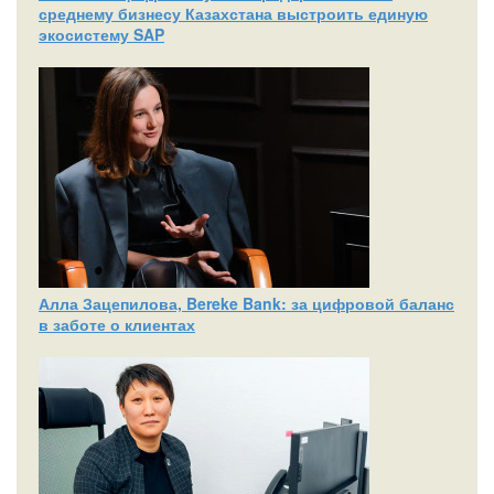
среднему бизнесу Казахстана выстроить единую
экосистему SAP
Алла Зацепилова, Bereke Bank: за цифровой баланс
в заботе о клиентах