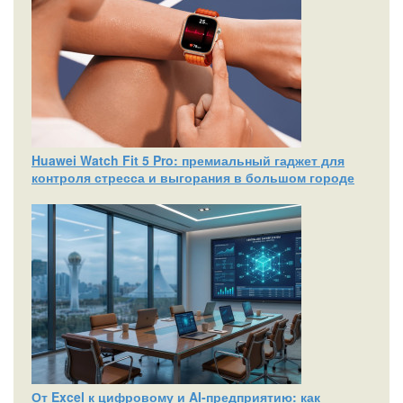
Huawei Watch Fit 5 Pro: премиальный гаджет для
контроля стресса и выгорания в большом городе
От Excel к цифровому и AI‑предприятию: как