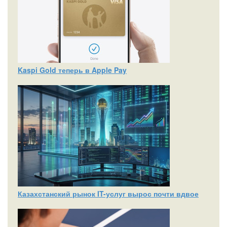
Kaspi Gold теперь в Apple Pay
Казахстанский рынок IT-услуг вырос почти вдвое