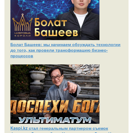
Болат Башеев: мы начинаем обсуждать технологии
до того, как провели трансформацию бизнес-
процессов
Kaspi.kz стал генеральным партнером съемок