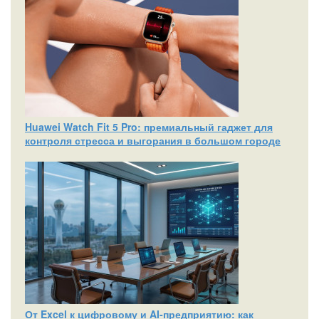
Huawei Watch Fit 5 Pro: премиальный гаджет для
контроля стресса и выгорания в большом городе
От Excel к цифровому и AI‑предприятию: как