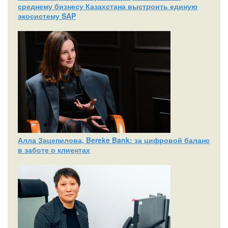
среднему бизнесу Казахстана выстроить единую
экосистему SAP
Алла Зацепилова, Bereke Bank: за цифровой баланс
в заботе о клиентах