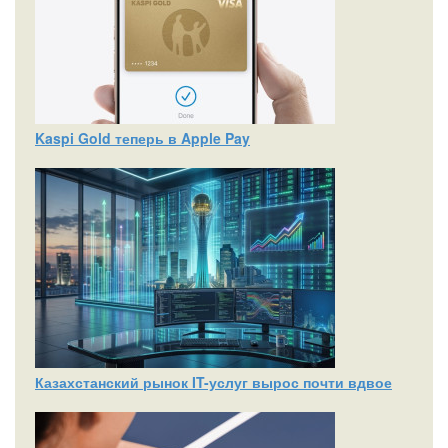
Kaspi Gold теперь в Apple Pay
Казахстанский рынок IT-услуг вырос почти вдвое